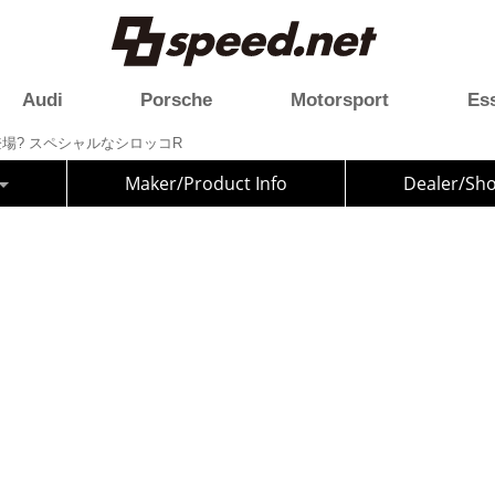
Audi
Porsche
Motorsport
Es
に登場? スペシャルなシロッコR
Maker/Product Info
Dealer/Sh