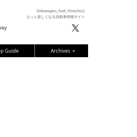
Volkswagen, Audi, Porscheが
もっと楽しくなる自動車情報サイト
say
op Guide
Archives