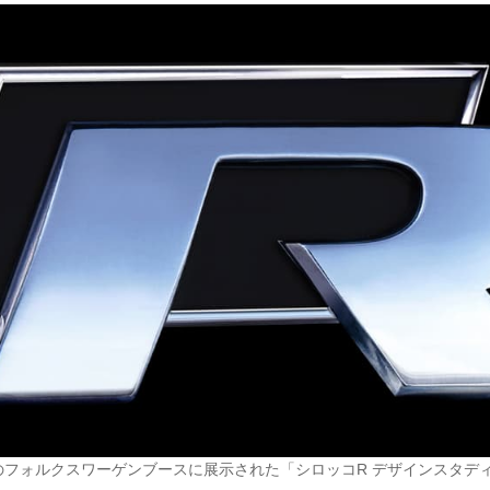
のフォルクスワーゲンブースに展示された「シロッコR デザインスタデ