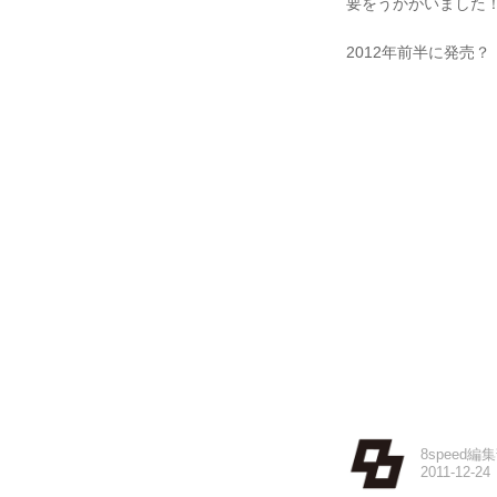
要をうかがいました
2012年前半に発売？
8speed編