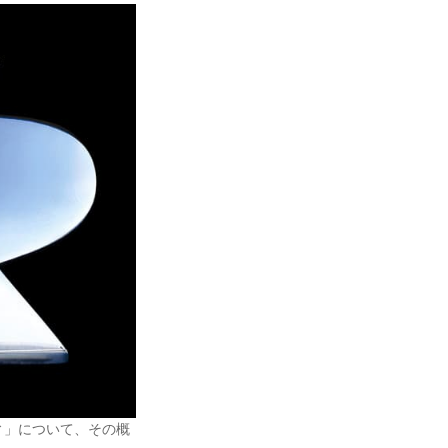
ィ」について、その概