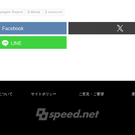
swagen Report
Movie
sciroccor
Facebook
LINE
について
サイトポリシー
ご意見・ご要望