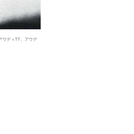
 アウディTT、アウデ