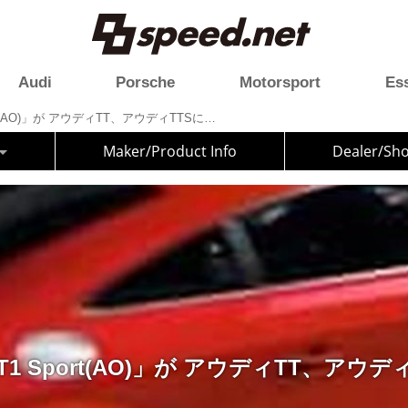
Audi
Porsche
Motorsport
Es
「PROXES T1 Sport(AO)」が アウディTT、アウディTTSに新車装着
Maker/Product Info
Dealer/Sh
 T1 Sport(AO)」が アウディTT、アウ