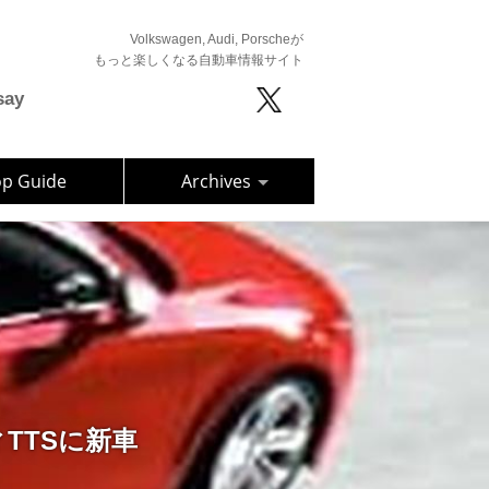
Volkswagen, Audi, Porscheが
もっと楽しくなる自動車情報サイト
say
op Guide
Archives
ディTTSに新車