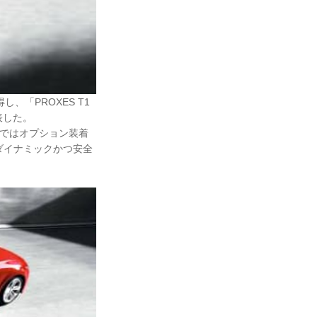
、「PROXES T1
表した。
ィTTではオプション装着
ダイナミックかつ安全