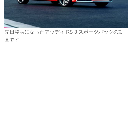
先日発表になったアウディ RS 3 スポーツバックの動
画です！