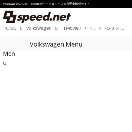
Volkswagen, Audi, Porscheが
もっと楽しくなる自動車情報サイト
HOME
Volkswagen
【Movie】アウディ RS 3 スポーツバックを動画でチェック!!
Volkswagen
Volkswagen Menu
Audi
Men
Porsche
u
Motorsport
Essay