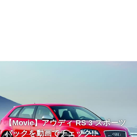
【Movie】アウディ RS 3 スポーツ
バックを動画でチェック!!