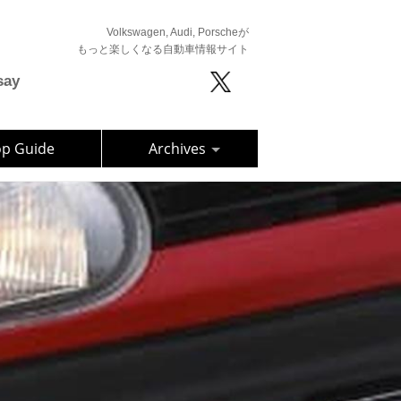
Volkswagen, Audi, Porscheが
もっと楽しくなる自動車情報サイト
say
op Guide
Archives