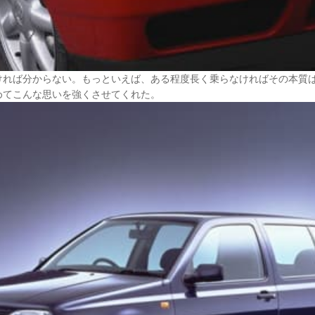
ければ分からない。もっといえば、ある程度長く乗らなければその本質
めてこんな思いを強くさせてくれた。