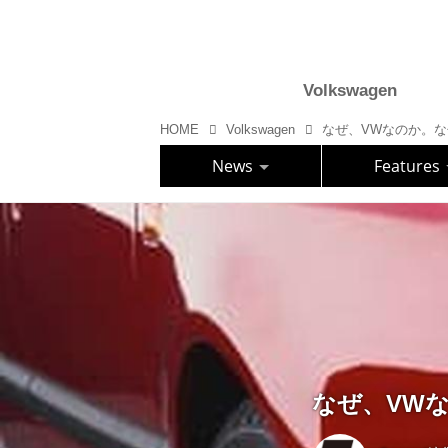
Volkswagen
HOME
Volkswagen
なぜ、VWなのか。なぜ
News
Features
なぜ、VWな