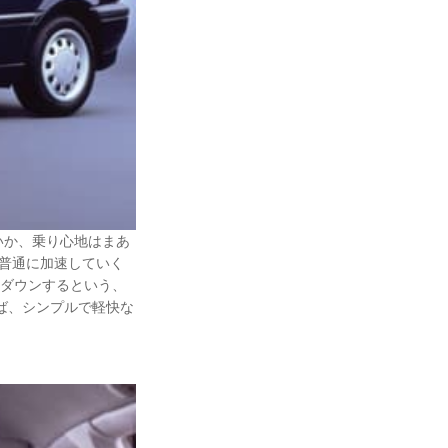
いか、乗り心地はまあ
普通に加速していく
トダウンするという、
ば、シンプルで軽快な