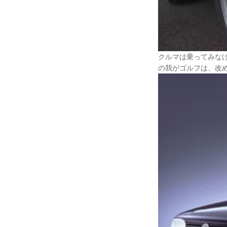
クルマは乗ってみな
の我がゴルフは、改