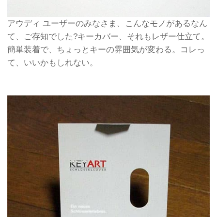
アウディ ユーザーのみなさま、こんなモノがあるなん
て、ご存知でした?キーカバー、それもレザー仕立て。
簡単装着で、ちょっとキーの雰囲気が変わる。コレっ
て、いいかもしれない。