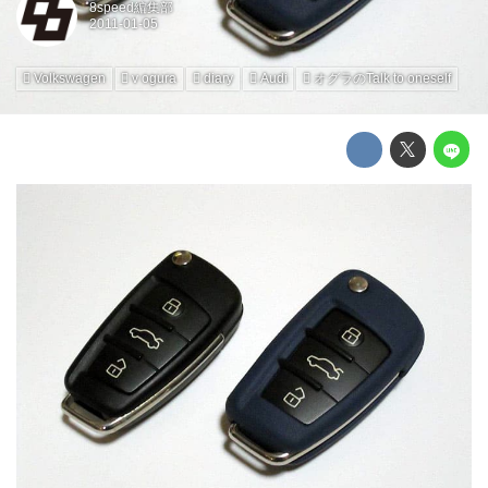
8speed編集部
Volkswagen
v ogura
diary
Audi
オグラのTalk to oneself