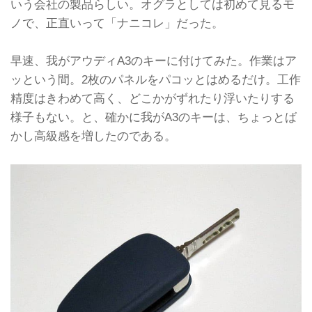
いう会社の製品らしい。オグラとしては初めて見るモ
ノで、正直いって「ナニコレ」だった。
早速、我がアウディA3のキーに付けてみた。作業はア
ッという間。2枚のパネルをパコッとはめるだけ。工作
精度はきわめて高く、どこかがずれたり浮いたりする
様子もない。と、確かに我がA3のキーは、ちょっとば
かし高級感を増したのである。