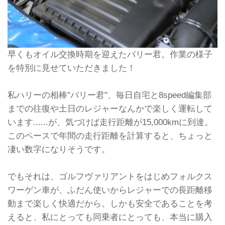
早くもオイル交換時期を迎えたバリー君。作業の様子
を特別に見せていただきました！
私ハリーの相棒"バリー君"、毎日自宅と8speed編集部
までの往復や土日のレジャーなんかで楽しく運転して
います......が、気づけば走行距離が15,000kmに到達。
このペースで年間の走行距離を計算すると、ちょっと
凄い数字になりそうです。
でもそれは、ゴルフヴァリアントをはじめフォルクス
ワーゲン車が、ふだん使いからレジャーでの長距離移
動まで楽しく快適だから。しかも安全であることを考
えると、私にとっても同乗者にとっても、本当に購入