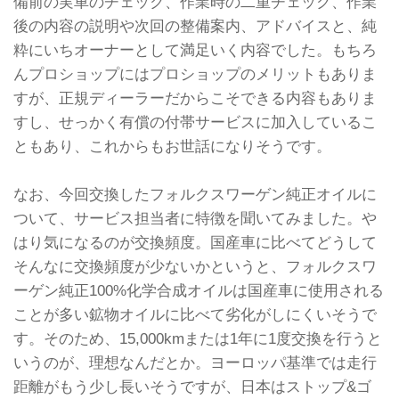
備前の実車のチェック、作業時の二重チェック、作業
後の内容の説明や次回の整備案内、アドバイスと、純
粋にいちオーナーとして満足いく内容でした。もちろ
んプロショップにはプロショップのメリットもありま
すが、正規ディーラーだからこそできる内容もありま
すし、せっかく有償の付帯サービスに加入しているこ
ともあり、これからもお世話になりそうです。
なお、今回交換したフォルクスワーゲン純正オイルに
ついて、サービス担当者に特徴を聞いてみました。や
はり気になるのが交換頻度。国産車に比べてどうして
そんなに交換頻度が少ないかというと、フォルクスワ
ーゲン純正100%化学合成オイルは国産車に使用される
ことが多い鉱物オイルに比べて劣化がしにくいそうで
す。そのため、15,000kmまたは1年に1度交換を行うと
いうのが、理想なんだとか。ヨーロッパ基準では走行
距離がもう少し長いそうですが、日本はストップ&ゴ