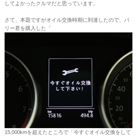
してよかったクルマだと思っています。
さて、本題ですがオイル交換時期に到達したので、バ
リー君を購入した「
15,000kmを超えたところで「今すぐオイル交換をして