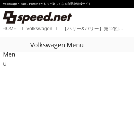
Volkswagen, Audi, Porscheが
もっと楽しくなる自動車情報サイト
HOME
Volkswagen
【ハリー&バリー】第12回定期メンテンス「オイル交換編」
Volkswagen
Volkswagen Menu
Audi
Men
Porsche
u
Motorsport
Essay