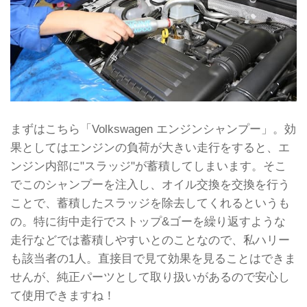
まずはこちら「Volkswagen エンジンシャンプー」。効
果としてはエンジンの負荷が大きい走行をすると、エ
ンジン内部に"スラッジ"が蓄積してしまいます。そこ
でこのシャンプーを注入し、オイル交換を交換を行う
ことで、蓄積したスラッジを除去してくれるというも
の。特に街中走行でストップ&ゴーを繰り返すような
走行などでは蓄積しやすいとのことなので、私ハリー
も該当者の1人。直接目で見て効果を見ることはできま
せんが、純正パーツとして取り扱いがあるので安心し
て使用できますね！