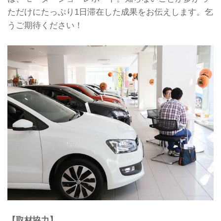
ただけにたっぷり1日滞在した成果をお伝えします。乞
うご期待ください！
【取材協力】