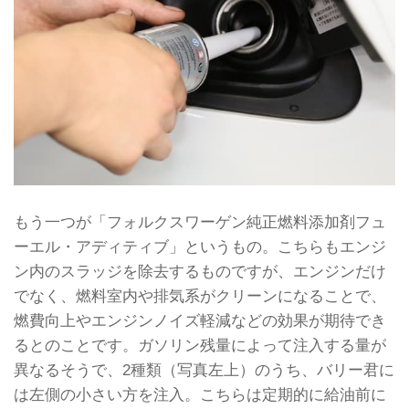
もう一つが「フォルクスワーゲン純正燃料添加剤フュ
ーエル・アディティブ」というもの。こちらもエンジ
ン内のスラッジを除去するものですが、エンジンだけ
でなく、燃料室内や排気系がクリーンになることで、
燃費向上やエンジンノイズ軽減などの効果が期待でき
るとのことです。ガソリン残量によって注入する量が
異なるそうで、2種類（写真左上）のうち、バリー君に
は左側の小さい方を注入。こちらは定期的に給油前に