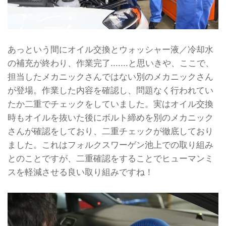
あっという間にオイル交換とウォッシャー液／冷却水
の補充が終わり、作業完了.......と思いきや、ここで、
担当したメカニックさんではない別のメカニックさん
が登場。作業した内容を確認し、問題なく行われてい
たか二重でチェックをしていました。実はオイル交換
時もオイルを抜いた後にボルト締めを別のメカニック
さんが確認をしており、二重チェックが徹底しており
ました。これはフォルクスワーゲン池上での取り組み
とのことですが、二重確認をすることでヒューマンミ
スを軽減させる良い取り組みですね！