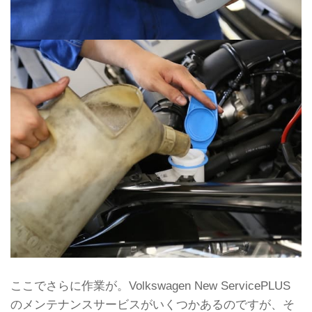
ここでさらに作業が。Volkswagen New ServicePLUS
のメンテナンスサービスがいくつかあるのですが、そ