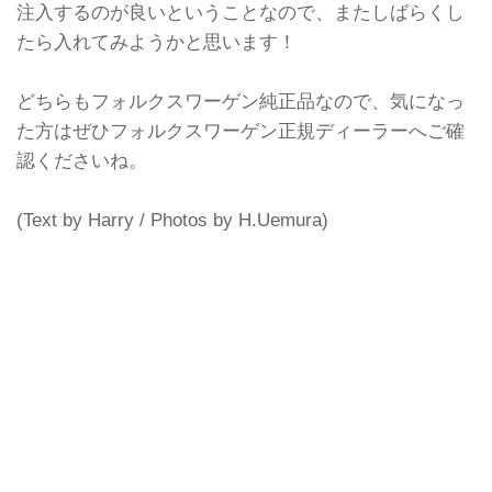
注入するのが良いということなので、またしばらくし
たら入れてみようかと思います！
どちらもフォルクスワーゲン純正品なので、気になっ
た方はぜひフォルクスワーゲン正規ディーラーへご確
認くださいね。
(Text by Harry / Photos by H.Uemura)