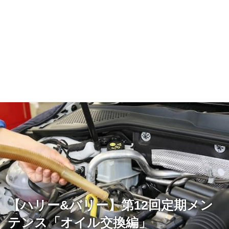
【ハリー&バリー】第12回定期メン
テンス「オイル交換編」