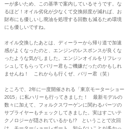
ーが多いため、この基準で案内しているそうです。な
るほど！オイル劣化が少なくて交換頻度が減れば、お
財布にも優しいし廃油を処理する回数も減るため環境
にも優しいですね。
オイル交換したあとは、ディーラーから帰り道で加速
感がよくなったのと、エンジンのレスポンスが良くな
ったような気がしました。エンジンオイルをリフレッ
シュしてもらってバリー君もご機嫌だったのかもしれ
ませんね！ これからも行くぜ、バリー君（笑）
ところで、2年に一度開催される「東京モーターショー
2015」に私ハリーも行ってきました！ 最新モデルの
数々に加えて、フォルクスワーゲンに関わるパーツの
サプライヤーもチェックしてきました。実はすごいテ
クノロジーが隠されているかも!? ということで次回
は、モーターショーレポート。知らないことが多かっ