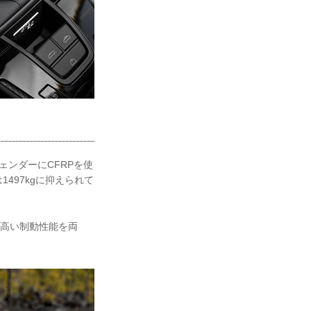
ェンダーにCFRPを使
497kgに抑えられて
と高い制動性能を両