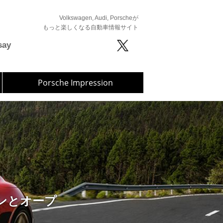
Volkswagen, Audi, Porscheが
もっと楽しくなる自動車情報サイト
say
Porsche Impression
ンジンとオープ