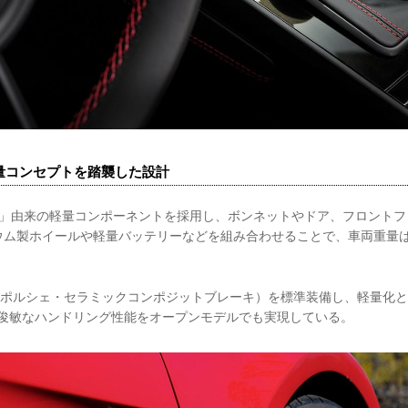
の軽量コンセプトを踏襲した設計
S/T」由来の軽量コンポーネントを採用し、ボンネットやドア、フロントフ
ム製ホイールや軽量バッテリーなどを組み合わせることで、車両重量は1
B（ポルシェ・セラミックコンポジットブレーキ）を標準装備し、軽量化
い俊敏なハンドリング性能をオープンモデルでも実現している。