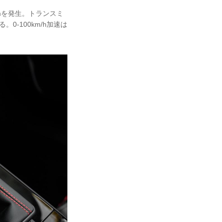
Nmを発生。トランスミ
-100km/h加速は