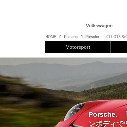
Volkswagen
HOME
Porsche
Motorsport
Porsche
ンボディで