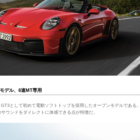
ンモデル、6速MT専用
S/Cは、GT3として初めて電動ソフトトップを採用したオープンモデルであ
のサウンドをダイレクトに体感できる点が特徴だ。