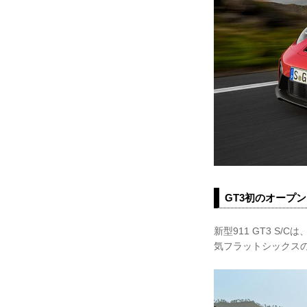
GT3初のオープ
新型911 GT3 
気フラットシックス