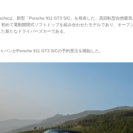
orscheは、新型「Porsche 911 GT3 S/C」を発表した。高回転型自
に、初めて電動開閉式ソフトトップを組み合わせたモデルであり、オープ
した新たなドライバーズカーである。
パンがPorsche 911 GT3 S/Cの予約受注を開始した。