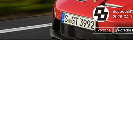
8speed
Porsche
Porsche