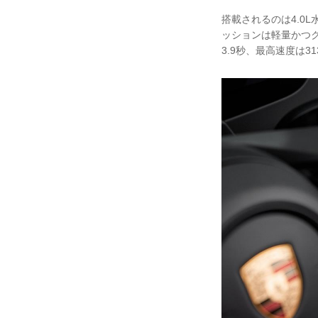
搭載されるのは4.0
ッションは軽量かつク
3.9秒、最高速度は31