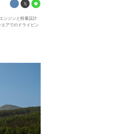
然吸気エンジンと軽量設計
ンエアでのドライビン