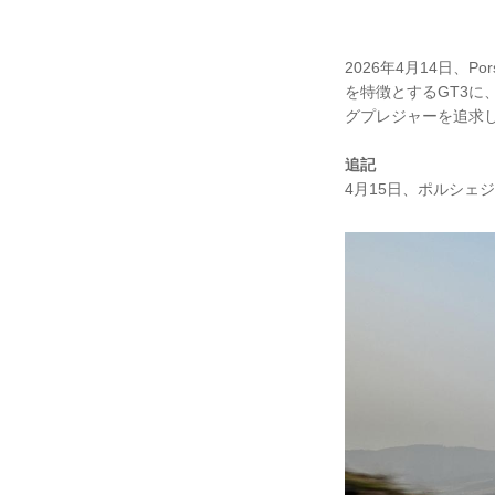
2026年4月14日、P
を特徴とするGT3
グプレジャーを追求
追記
4月15日、ポルシェジャ