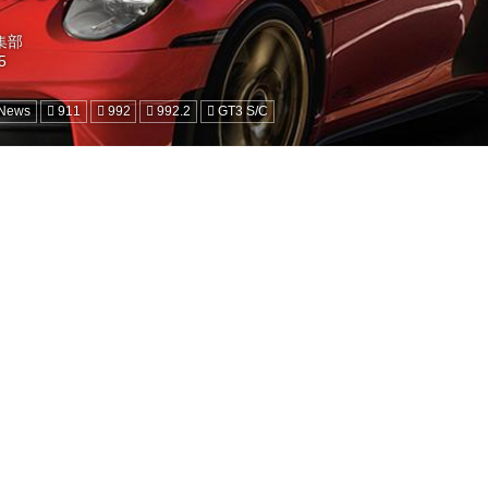
編集部
 News
911
992
992.2
GT3 S/C