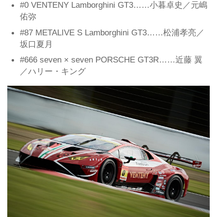
#0 VENTENY Lamborghini GT3……小暮卓史／元嶋
佑弥
#87 METALIVE S Lamborghini GT3……松浦孝亮／
坂口夏月
#666 seven × seven PORSCHE GT3R……近藤 翼
／ハリー・キング