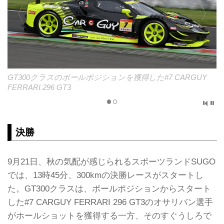
GT300クラスのポールポジションを獲得した#7 CARGUY
FERRARI 296 GT3
決勝
9月21日、秋の気配が感じられるスポーツランドSUGO
では、13時45分、300kmの決勝レースがスタートし
た。GT300クラスは、ポールポジションからスタート
した#7 CARGUY FERRARI 296 GT3のオサリバン選手
がホールショットを獲得する一方、そのすぐうしろで