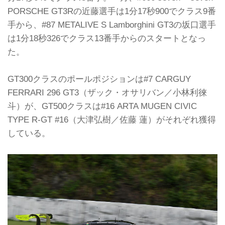
PORSCHE GT3Rの近藤選手は1分17秒900でクラス9番
手から、#87 METALIVE S Lamborghini GT3の坂口選手
は1分18秒326でクラス13番手からのスタートとなっ
た。
GT300クラスのポールポジションは#7 CARGUY
FERRARI 296 GT3（ザック・オサリバン／小林利徠
斗）が、GT500クラスは#16 ARTA MUGEN CIVIC
TYPE R-GT #16（大津弘樹／佐藤 蓮）がそれぞれ獲得
している。