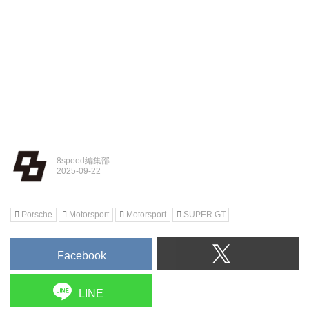
8speed編集部
Porsche
Motorsport
Motorsport
SUPER GT
Facebook
LINE