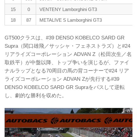
15
0
VENTENY Lamborghini GT3
18
87
METALIVE S Lamborghini GT3
GT500クラスは、#39 DENSO KOBELCO SARD GR
Supra（関口雄飛／サッシャ・フェネストラズ）と#24
リアライズコーポレーション ADVAN Z（松田次生／名
取鉄平）が中盤以降、トップ争いを演じるが、ファイ
ナルラップとなる70周目の馬の背コーナーで#24 リア
ライズコーポレーション ADVAN Zが先行する#39
DENSO KOBELCO SARD GR Supraをパスして逆転
し、劇的な勝利を収めた。