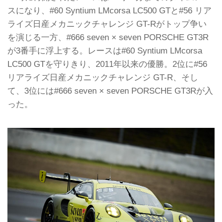
スになり、#60 Syntium LMcorsa LC500 GTと#56 リア
ライズ日産メカニックチャレンジ GT-Rがトップ争い
を演じる一方、#666 seven × seven PORSCHE GT3R
が3番手に浮上する。レースは#60 Syntium LMcorsa
LC500 GTを守りきり、2011年以来の優勝。2位に#56
リアライズ日産メカニックチャレンジ GT-R、そし
て、3位には#666 seven × seven PORSCHE GT3Rが入
った。