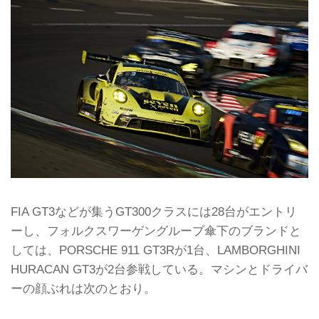
FIA GT3などが集うGT300クラスには28台がエントリ
ーし、フォルクスワーゲングループ傘下のブランドと
しては、PORSCHE 911 GT3Rが1台、LAMBORGHINI
HURACAN GT3が2台参戦している。マシンとドライバ
ーの顔ぶれは次のとおり。