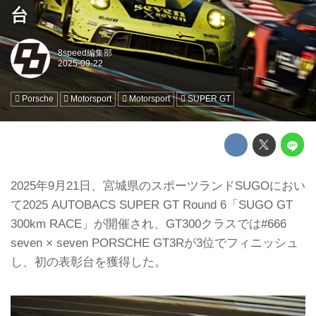
台
8speed編集部
Porsche
Motorsport
Motorsport
SUPER GT
2025年9月21日、宮城県のスポーツランドSUGOにおい
て2025 AUTOBACS SUPER GT Round 6「SUGO GT
300km RACE」が開催され、GT300クラスでは#666
seven × seven PORSCHE GT3Rが3位でフィニッシュ
し、初の表彰台を獲得した。