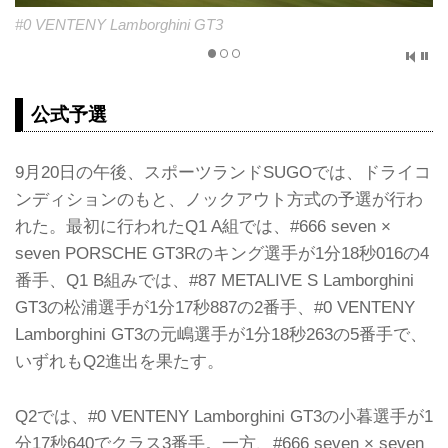
#0 VENTENY Lamborghini GT3
公式予選
9月20日の午後、スポーツランドSUGOでは、ドライコ
ンディションのもと、ノックアウト方式の予選が行わ
れた。最初に行われたQ1 A組では、#666 seven ×
seven PORSCHE GT3Rのキング選手が1分18秒016の4
番手、Q1 B組みでは、#87 METALIVE S Lamborghini
GT3の松浦選手が1分17秒887の2番手、#0 VENTENY
Lamborghini GT3の元嶋選手が1分18秒263の5番手で、
いずれもQ2進出を果たす。
Q2では、#0 VENTENY Lamborghini GT3の小暮選手が1
分17秒640でクラス3番手。一方、#666 seven × seven