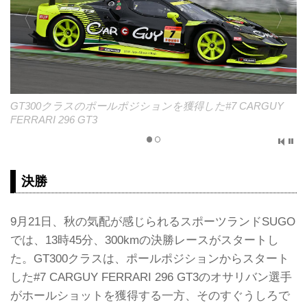
ルポジションを獲得した#7 CARGUY
GT500クラスのポールポジ
MUGEN CIVIC TYPE R-GT
決勝
9月21日、秋の気配が感じられるスポーツランドSUGO
では、13時45分、300kmの決勝レースがスタートし
た。GT300クラスは、ポールポジションからスタート
した#7 CARGUY FERRARI 296 GT3のオサリバン選手
がホールショットを獲得する一方、そのすぐうしろで