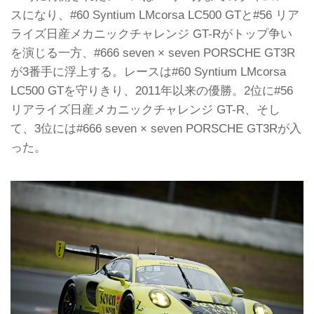
スになり、#60 Syntium LMcorsa LC500 GTと#56 リア
ライズ日産メカニックチャレンジ GT-Rがトップ争い
を演じる一方、#666 seven × seven PORSCHE GT3R
が3番手に浮上する。レースは#60 Syntium LMcorsa
LC500 GTを守りきり、2011年以来の優勝。2位に#56
リアライズ日産メカニックチャレンジ GT-R、そし
て、3位には#666 seven × seven PORSCHE GT3Rが入
った。