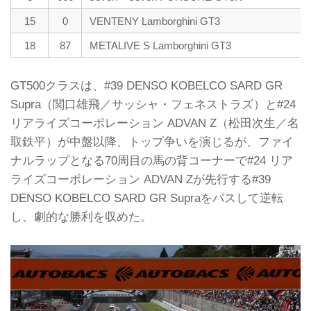
15
0
VENTENY Lamborghini GT3
18
87
METALIVE S Lamborghini GT3
GT500クラスは、#39 DENSO KOBELCO SARD GR
Supra（関口雄飛／サッシャ・フェネストラズ）と#24
リアライズコーポレーション ADVAN Z（松田次生／名
取鉄平）が中盤以降、トップ争いを演じるが、ファイ
ナルラップとなる70周目の馬の背コーナーで#24 リア
ライズコーポレーション ADVAN Zが先行する#39
DENSO KOBELCO SARD GR Supraをパスして逆転
し、劇的な勝利を収めた。