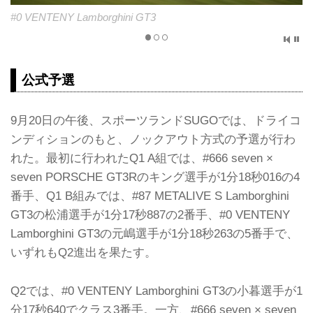
3
#87 METALIVE S Lamborghini GT3
公式予選
9月20日の午後、スポーツランドSUGOでは、ドライコ
ンディションのもと、ノックアウト方式の予選が行わ
れた。最初に行われたQ1 A組では、#666 seven ×
seven PORSCHE GT3Rのキング選手が1分18秒016の4
番手、Q1 B組みでは、#87 METALIVE S Lamborghini
GT3の松浦選手が1分17秒887の2番手、#0 VENTENY
Lamborghini GT3の元嶋選手が1分18秒263の5番手で、
いずれもQ2進出を果たす。
Q2では、#0 VENTENY Lamborghini GT3の小暮選手が1
分17秒640でクラス3番手。一方、#666 seven × seven