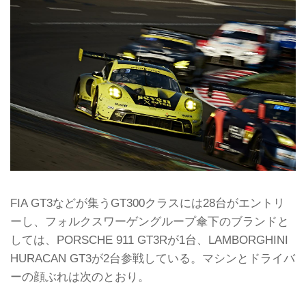
FIA GT3などが集うGT300クラスには28台がエントリ
ーし、フォルクスワーゲングループ傘下のブランドと
しては、PORSCHE 911 GT3Rが1台、LAMBORGHINI
HURACAN GT3が2台参戦している。マシンとドライバ
ーの顔ぶれは次のとおり。