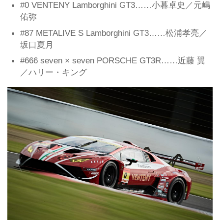
#0 VENTENY Lamborghini GT3……小暮卓史／元嶋
佑弥
#87 METALIVE S Lamborghini GT3……松浦孝亮／
坂口夏月
#666 seven × seven PORSCHE GT3R……近藤 翼
／ハリー・キング