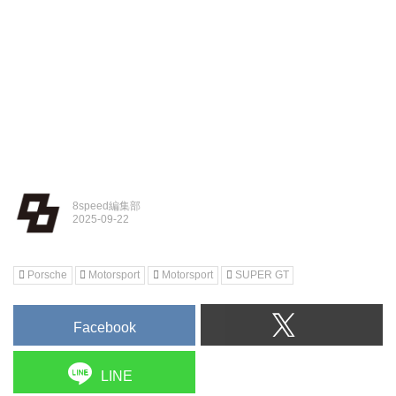
8speed編集部
Porsche
Motorsport
Motorsport
SUPER GT
Facebook
LINE