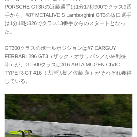
PORSCHE GT3Rの近藤選手は1分17秒900でクラス9番
手から、#87 METALIVE S Lamborghini GT3の坂口選手
は1分18秒326でクラス13番手からのスタートとなっ
た。
GT300クラスのポールポジションは#7 CARGUY
FERRARI 296 GT3（ザック・オサリバン／小林利徠
斗）が、GT500クラスは#16 ARTA MUGEN CIVIC
TYPE R-GT #16（大津弘樹／佐藤 蓮）がそれぞれ獲得
している。