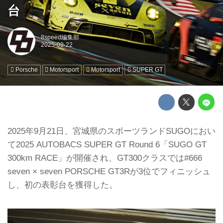
台
8speed編集部
Porsche
Motorsport
Motorsport
SUPER GT
2025年9月21日、宮城県のスポーツランドSUGOにおい
て2025 AUTOBACS SUPER GT Round 6「SUGO GT
300km RACE」が開催され、GT300クラスでは#666
seven × seven PORSCHE GT3Rが3位でフィニッシュ
し、初の表彰台を獲得した。