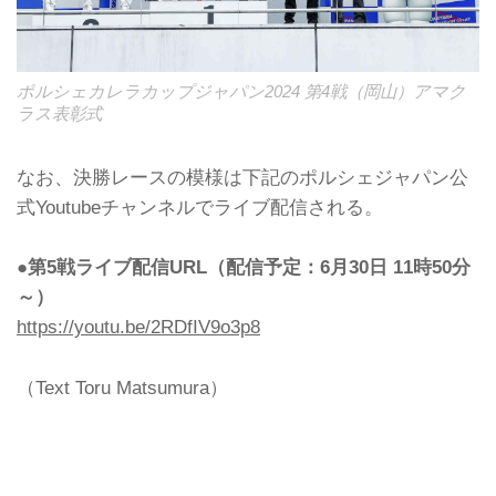
ポルシェカレラカップジャパン2024 第4戦（岡山）アマク
ラス表彰式
なお、決勝レースの模様は下記のポルシェジャパン公
式Youtubeチャンネルでライブ配信される。
●第5戦ライブ配信URL（配信予定：6月30日 11時50分
～）
https://youtu.be/2RDfIV9o3p8
（Text Toru Matsumura）