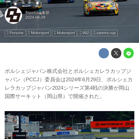
8speed編集部
Porsche
Motorsport
Motorsport
992
carerra cup
ポルシェジャパン株式会社とポルシェカレラカップジ
ャパン（PCCJ）委員会は2024年6⽉29⽇、ポルシェカ
レラカップジャパン2024シリーズ第4戦の決勝が岡山
国際サーキット（岡山県）で開催された。