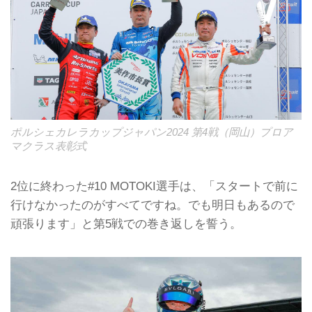
ポルシェカレラカップジャパン2024 第4戦（岡山）プロア
マクラス表彰式
2位に終わった#10 MOTOKI選手は、「スタートで前に
行けなかったのがすべてですね。でも明日もあるので
頑張ります」と第5戦での巻き返しを誓う。