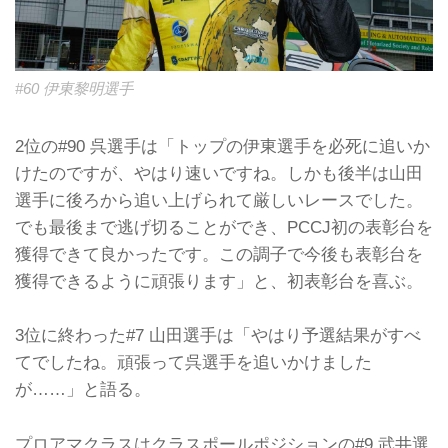
#60 伊東黎明選手
2位の#90 呉選手は「トップの伊東選手を必死に追いか
けたのですが、やはり速いですね。しかも後半は山田
選手に後ろから追い上げられて厳しいレースでした。
でも最後まで逃げ切ることができ、PCCJ初の表彰台を
獲得できて良かったです。この調子で今後も表彰台を
獲得できるように頑張ります」と、初表彰台を喜ぶ。
3位に終わった#7 山田選手は「やはり予選結果がすべ
てでしたね。頑張って呉選手を追いかけました
が……」と語る。
プロアマクラスはクラスポールポジションの#9 武井選