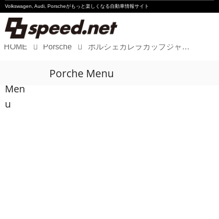
Volkswagen, Audi, Porscheが
もっと楽しくなる自動車情報サイト
HOME
Porsche
ポルシェカレラカップジャパン2024 第4戦（岡山）決勝レポート
Volkswagen
Porche Menu
Audi
Men
Porsche
u
Motorsport
Essay