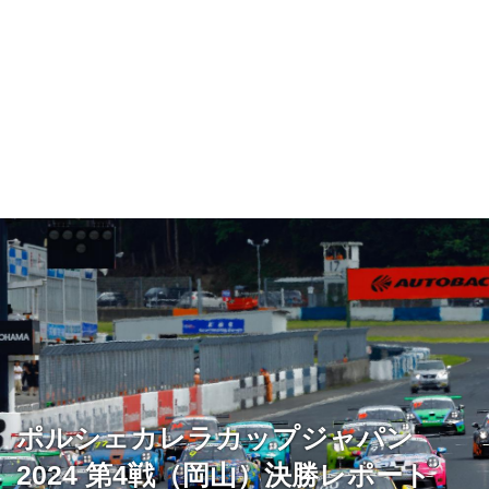
ポルシェカレラカップジャパン
2024 第4戦（岡山）決勝レポート