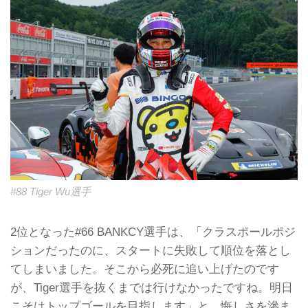
#88 Tiger Wu選手
2位となった#66 BANKCY選手は、「クラスポールポジ
ションだったのに、スタートに失敗して順位を落とし
てしまいました。そこから必死に追い上げたのです
が、Tiger選手を抜くまでは行けなかったですね。明日
こそはトップゴールを目指します」と、悔しさを滲ま