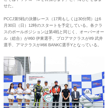
せた。
PCCJ第5戦の決勝レース（17周もしくは30分間）は6
月30日（日）12時のスタートを予定している。各クラ
スのポールポジションは第4戦と同じく、オーバーオー
ル（総合）が#60 伊東選手、プロアマクラスが#9 武井
選手、アマクラスが#66 BANKC選手Yとなっている。