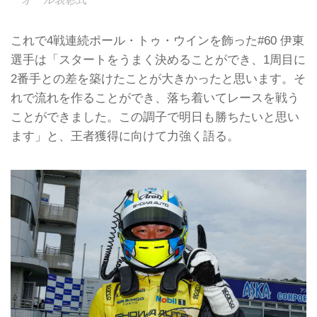
これで4戦連続ポール・トゥ・ウインを飾った#60 伊東
選手は「スタートをうまく決めることができ、1周目に
2番手との差を築けたことが大きかったと思います。そ
れで流れを作ることができ、落ち着いてレースを戦う
ことができました。この調子で明日も勝ちたいと思い
ます」と、王者獲得に向けて力強く語る。