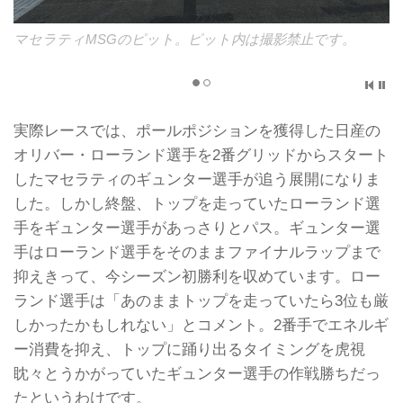
マセラティMSGのピット。ピット内は撮影禁止です。
実際レースでは、ポールポジションを獲得した日産の
オリバー・ローランド選手を2番グリッドからスタート
したマセラティのギュンター選手が追う展開になりま
した。しかし終盤、トップを走っていたローランド選
手をギュンター選手があっさりとパス。ギュンター選
手はローランド選手をそのままファイナルラップまで
抑えきって、今シーズン初勝利を収めています。ロー
ランド選手は「あのままトップを走っていたら3位も厳
しかったかもしれない」とコメント。2番手でエネルギ
ー消費を抑え、トップに踊り出るタイミングを虎視
眈々とうかがっていたギュンター選手の作戦勝ちだっ
たというわけです。