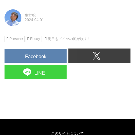
生方聡
Porsche
Essay
明日もドイツの風が吹く!!
Facebook
LINE
このサイトについて