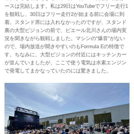
ースは完結します。私は29日はYouTubeでフリー走行1
を観戦し、30日はフリー走行2が始まる前に会場に到
着。スタンド席には入れなかったのですが、スタンド
裏の大型ビジョンの前で、ピエール北川さんの場内実
況を聞きながら観戦しました。マシンの“爆音”がない
ので、場内放送が聞きやすいのもFormula Eの特徴で
す。ちなみに、大型ビジョンの付近にはキッチンカー
が並んでいましたが、ここで使う電気は水素エンジン
で発電してまかなっていたのには驚きました。