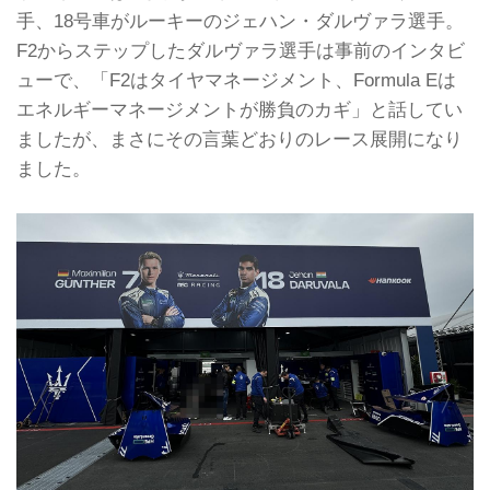
手、18号車がルーキーのジェハン・ダルヴァラ選手。
F2からステップしたダルヴァラ選手は事前のインタビ
ューで、「F2はタイヤマネージメント、Formula Eは
エネルギーマネージメントが勝負のカギ」と話してい
ましたが、まさにその言葉どおりのレース展開になり
ました。