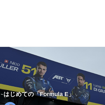
はじめての「Formula E」