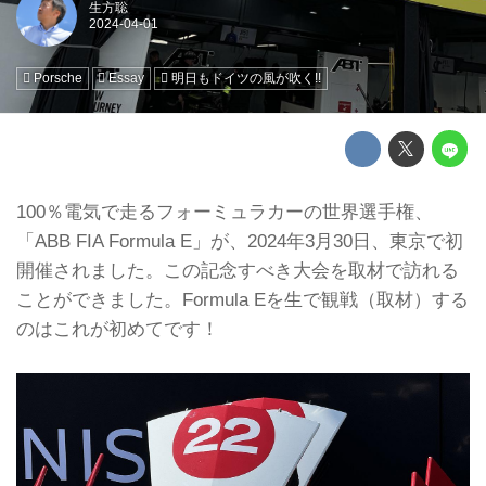
生方聡
Porsche
Essay
明日もドイツの風が吹く!!
100％電気で走るフォーミュラカーの世界選手権、
「ABB FIA Formula E」が、2024年3月30日、東京で初
開催されました。この記念すべき大会を取材で訪れる
ことができました。Formula Eを生で観戦（取材）する
のはこれが初めてです！