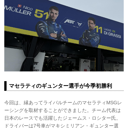
マセラティのギュンター選手が今季初勝利
今回は、縁あってライバルチームのマセラティMSGレ
ーシングを取材することができました。チーム代表は
日本のレースでも活躍したジェームス・ロシター氏。
ドライバーは7号車がマキシミリアン・ギュンター選