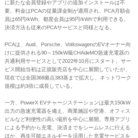
に新たな会員登録やアプリの追加インストールは不
要。料金はPCAの従量課金制が適用され、PCA月額会
員は65円/kWh、都度会員は95円/kWhで利用できる。
決済方法も従来のPCAサービスと同様となる。
PCAは、Audi、Porsche、VolkswagenのEVオーナー向
けに提供される90～150kW級CHAdeMO急速充電器の
共通利用サービスとして2022年10月にスタート。サー
ビス開始当初は正規販売店を中心に展開していたが、
現在では全国368拠点383基まで拡大し、ネットワーク
規模は約3倍に成長している。
一方、PowerX EVチャージステーションは最大150kW
出力の急速充電器を備え、商業施設や空港、オフィス
ビルなど利便性の高い場所を中心に展開。専用アプリ
による予約から充電、決済までをシームレスに行える
ほか、再生可能エネルギーを活用した充電サービスを