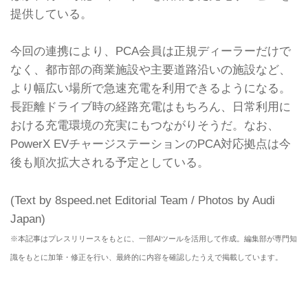
提供している。
今回の連携により、PCA会員は正規ディーラーだけで
なく、都市部の商業施設や主要道路沿いの施設など、
より幅広い場所で急速充電を利用できるようになる。
長距離ドライブ時の経路充電はもちろん、日常利用に
おける充電環境の充実にもつながりそうだ。なお、
PowerX EVチャージステーションのPCA対応拠点は今
後も順次拡大される予定としている。
(Text by 8speed.net Editorial Team / Photos by Audi
Japan)
※本記事はプレスリリースをもとに、一部AIツールを活用して作成。編集部が専門知
識をもとに加筆・修正を行い、最終的に内容を確認したうえで掲載しています。