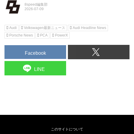
8speed編集部
Audi
Volkswagen最新ニュース
Audi Headline News
Porsche News
PCA
PowerX
Facebook
LINE
このサイトについて