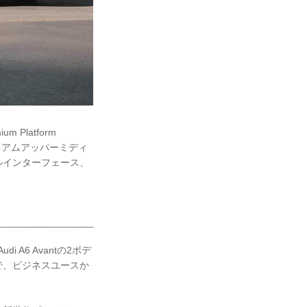
Platform
レミアムアッパーミディ
ルインターフェース、
A6 Avantの2ボデ
で、ビジネスユースか