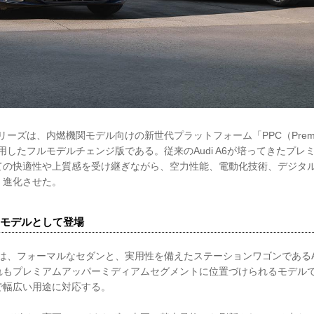
シリーズは、内燃機関モデル向けの新世代プラットフォーム「PPC（Premium 
」を採用したフルモデルチェンジ版である。従来のAudi A6が培ってきたプ
ての快適性や上質感を受け継ぎながら、空力性能、電動化技術、デジタ
く進化させた。
モデルとして登場
ーズは、フォーマルなセダンと、実用性を備えたステーションワゴンであるAudi 
れもプレミアムアッパーミディアムセグメントに位置づけられるモデル
で幅広い用途に対応する。