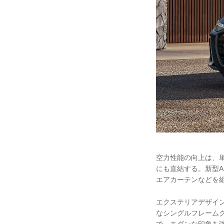
空力性能の向上は、
にも直結する。新型A
エアカーテンなどを
エクステリアデザイン
なシングルフレーム
で、モダンな印象を強め