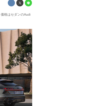
た。価格はセダンのAudi