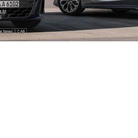
編集部
ne News
A6