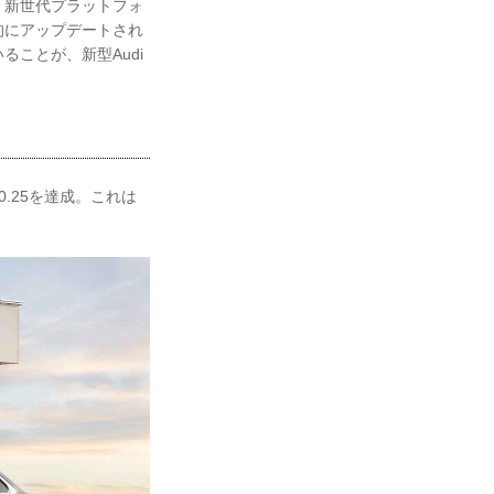
。新世代プラットフォ
的にアップデートされ
ことが、新型Audi
でも0.25を達成。これは