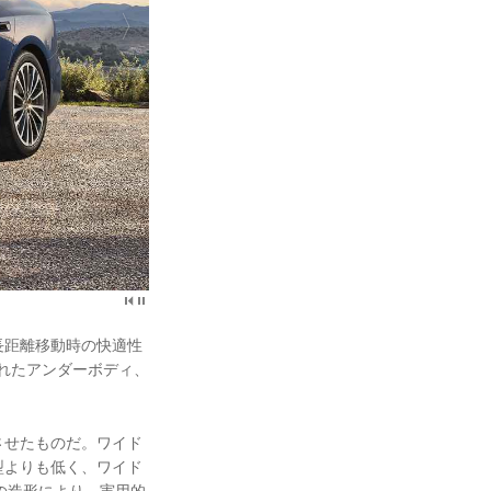
長距離移動時の快適性
されたアンダーボディ、
させたものだ。ワイド
型よりも低く、ワイド
ドの造形により、実用的