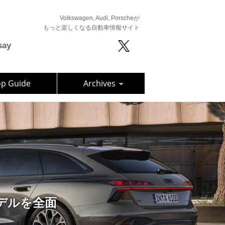
Volkswagen, Audi, Porscheが
もっと楽しくなる自動車情報サイト
say
op Guide
Archives
モデルを全面