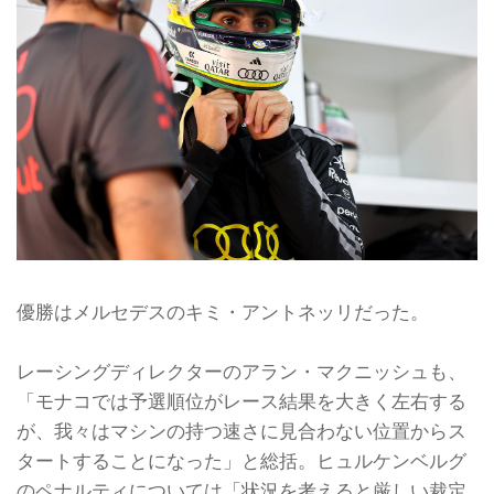
優勝はメルセデスのキミ・アントネッリだった。
レーシングディレクターのアラン・マクニッシュも、
「モナコでは予選順位がレース結果を大きく左右する
が、我々はマシンの持つ速さに見合わない位置からス
タートすることになった」と総括。ヒュルケンベルグ
のペナルティについては「状況を考えると厳しい裁定