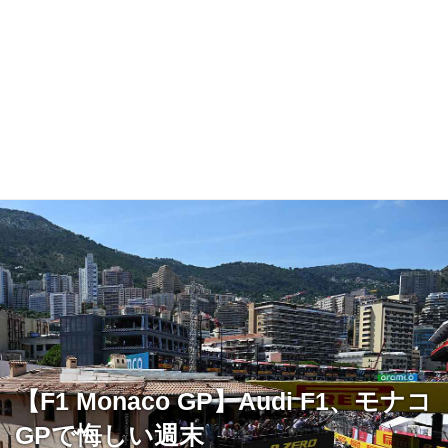
【F1 Monaco GP】Audi F1、モナコ
GPで悔しい週末