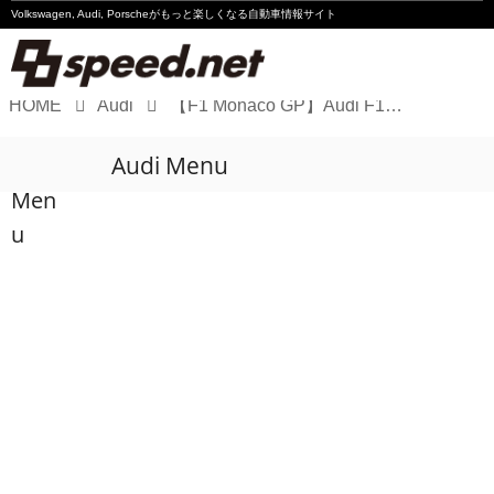
Volkswagen, Audi, Porscheが
もっと楽しくなる自動車情報サイト
HOME
Audi
【F1 Monaco GP】Audi F1、モナコGPで悔しい週末
Volkswagen
Audi Menu
Audi
Men
Porsche
u
Motorsport
Essay