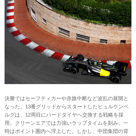
決勝ではセーフティカーや赤旗中断など波乱の展開と
なった。13番グリッドからスタートしたヒュルケンベ
ルグは、12周目にハードタイヤへ交換する戦略を採
用。クリーンエアでは力強いラップタイムを刻み、一
時はポイント圏内へ浮上した。しかし、中団集団の背