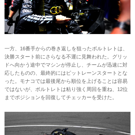
一方、16番手からの巻き返しを狙ったボルトレトは、
決勝スタート前にさらなる不運に見舞われた。グリッ
ドへ向かう途中でマシンが停止し、チームが迅速に対
応したものの、最終的にはピットレーンスタートとな
った。モナコでは最後尾から順位を上げることは容易
ではないが、ボルトレトは粘り強く周回を重ね、12位
までポジションを回復してチェッカーを受けた。