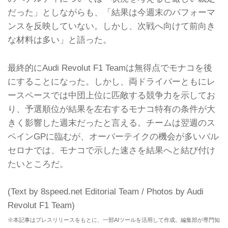
だった」としながらも、「結果は今週末のパフォーマ
ンスを反映していない。しかし、次戦へ向けて前向き
な材料は多い」と語った。
最終的にAudi Revolut F1 Teamは無得点でモナコを後
にすることになった。しかし、両ドライバーともにレ
ースペースでは中団上位に匹敵する競争力を示してお
り、予選順位が結果を左右するモナコ特有の条件が大
きく影響した週末だったと言える。チームは翌週のス
ペインGPに臨むが、オーバーテイクの機会が多いバル
セロナでは、モナコで示した速さを結果へと結び付け
たいところだ。
(Text by 8speed.net Editorial Team / Photos by Audi
Revolut F1 Team)
※本記事はプレスリリースをもとに、一部AIツールを活用して作成。編集部が専門知