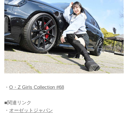
・
O・Z Girls Collection #68
■関連リンク
・
オーゼットジャパン