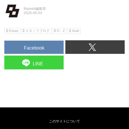
8speed編集部
Essay
スタッフブログ
O・Z
Audi
Facebook
LINE
このサイトについて