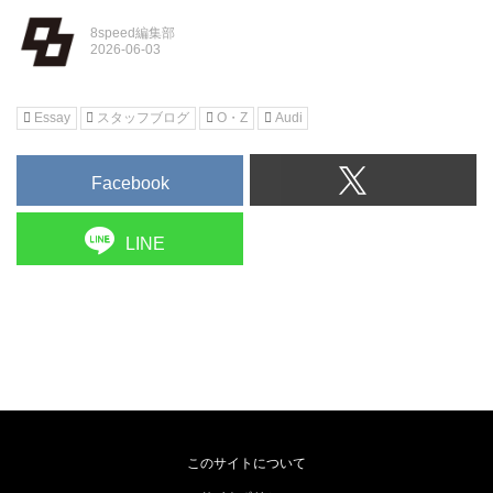
8speed編集部
Essay
スタッフブログ
O・Z
Audi
Facebook
LINE
このサイトについて