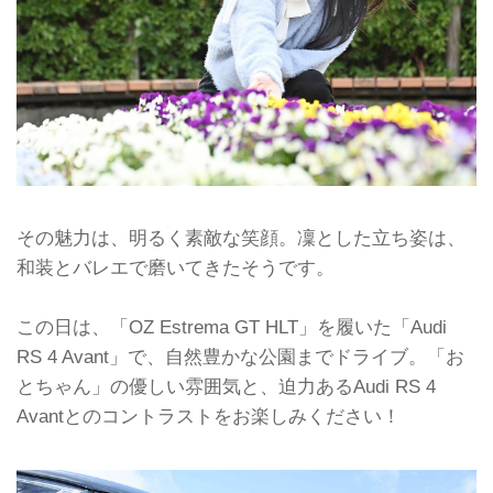
その魅力は、明るく素敵な笑顔。凜とした立ち姿は、
和装とバレエで磨いてきたそうです。
この日は、「OZ Estrema GT HLT」を履いた「Audi
RS 4 Avant」で、自然豊かな公園までドライブ。「お
とちゃん」の優しい雰囲気と、迫力あるAudi RS 4
Avantとのコントラストをお楽しみください！