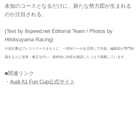
未知のコースとなるだけに、新たな勢力図が生まれる
のか注目される。
(Text by 8speed.net Editorial Team / Photos by
Hitotsuyama Racing)
※本記事はプレスリリースをもとに、一部AIツールを活用して作成。編集部が専門知
識をもとに加筆・修正を行い、最終的に内容を確認したうえで掲載しています。
■関連リンク
・
Audi A1 Fun Cup公式サイト