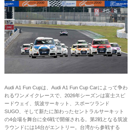
Audi A1 Fun Cupは、Audi A1 Fun Cup Carによって争わ
れるワンメイクレースで、2026年シーズンは富士スピ
ードウェイ、筑波サーキット、スポーツランド
SUGO、そして新たに加わったセントラルサーキット
の4会場を舞台に全6戦で開催される。第2戦となる筑波
ラウンドには14台がエントリー。台湾から参戦する