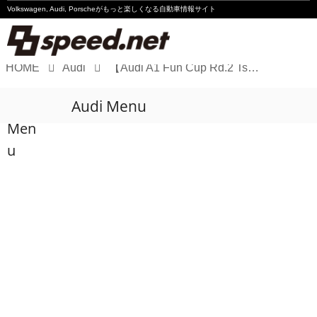
Volkswagen, Audi, Porscheが
もっと楽しくなる自動車情報サイト
HOME
Audi
【Audi A1 Fun Cup Rd.2 Tsukuba】齋藤克康がポールトゥウィンで初優勝
Volkswagen
Audi Menu
Audi
Men
Porsche
u
Motorsport
Essay