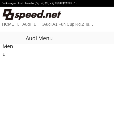
Volkswagen, Audi, Porscheが
もっと楽しくなる自動車情報サイト
HOME
Audi
【Audi A1 Fun Cup Rd.2 Tsukuba】齋藤克康がポールトゥウィンで初優勝
Volkswagen
Audi Menu
Audi
Men
Porsche
u
Motorsport
Essay