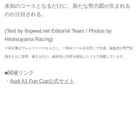
未知のコースとなるだけに、新たな勢力図が生まれる
のか注目される。
(Text by 8speed.net Editorial Team / Photos by
Hitotsuyama Racing)
※本記事はプレスリリースをもとに、一部AIツールを活用して作成。編集部が専門知
識をもとに加筆・修正を行い、最終的に内容を確認したうえで掲載しています。
■関連リンク
・
Audi A1 Fun Cup公式サイト