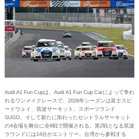
Audi A1 Fun Cupは、Audi A1 Fun Cup Carによって争わ
れるワンメイクレースで、2026年シーズンは富士スピ
ードウェイ、筑波サーキット、スポーツランド
SUGO、そして新たに加わったセントラルサーキット
の4会場を舞台に全6戦で開催される。第2戦となる筑波
ラウンドには14台がエントリー。台湾から参戦する