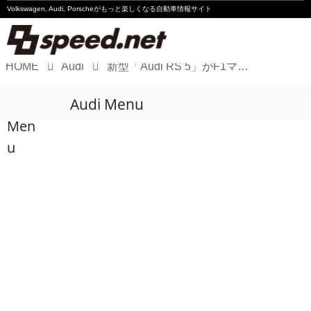
Volkswagen, Audi, Porscheが
もっと楽しくなる自動車情報サイト
HOME
Audi
新型「Audi RS 5」がF1マイアミGPのホットラップカーに
Volkswagen
Audi Menu
Audi
Men
Porsche
u
Motorsport
Essay