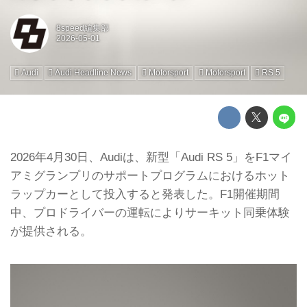
8speed編集部
Audi
Audi Headline News
Motorsport
Motorsport
RS 5
2026年4月30日、Audiは、新型「Audi RS 5」をF1マイ
アミグランプリのサポートプログラムにおけるホット
ラップカーとして投入すると発表した。F1開催期間
中、プロドライバーの運転によりサーキット同乗体験
が提供される。