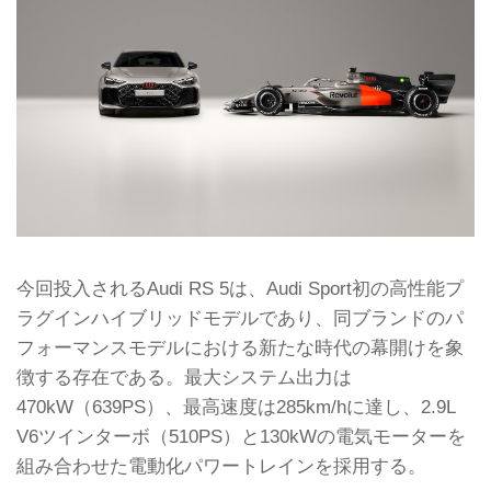
今回投入されるAudi RS 5は、Audi Sport初の高性能プ
ラグインハイブリッドモデルであり、同ブランドのパ
フォーマンスモデルにおける新たな時代の幕開けを象
徴する存在である。最大システム出力は
470kW（639PS）、最高速度は285km/hに達し、2.9L
V6ツインターボ（510PS）と130kWの電気モーターを
組み合わせた電動化パワートレインを採用する。