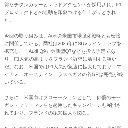
得たチタンカラーとレッドアクセントが採用され、F1
プロジェクトとの連動を印象づける仕上がりとされ
た。
今回の取り組みは、Audiの米国市場強化戦略とも密接
に関係している。同社は2026年にSUVラインアップを
拡充し、「Audi Q9」や新型Q7などを投入予定であ
り、F1人気の高まりをブランド訴求に活用する狙い
だ。なお、米国ではF1人気が急速に拡大しており、マ
イアミ、オースティン、ラスベガスの各GPは完売が続
いている。
さらに、米国向けプロモーションとして、俳優のモー
ガン・フリーマンらを起用したキャンペーンも展開さ
れており、ブランドの認知拡大を図る。