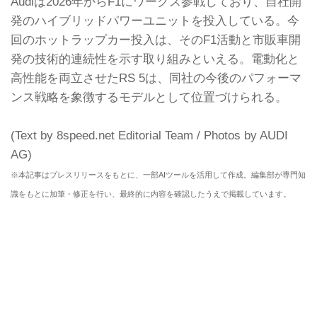
Audiは2026年からF1にワークス参戦しており、自社開
発のハイブリッドパワーユニットを投入している。今
回のホットラップカー投入は、そのF1活動と市販車開
発の技術的連続性を示す取り組みといえる。電動化と
高性能を両立させたRS 5は、同社の今後のパフォーマ
ンス戦略を象徴するモデルとして位置づけられる。
(Text by 8speed.net Editorial Team / Photos by AUDI
AG)
※本記事はプレスリリースをもとに、一部AIツールを活用して作成。編集部が専門知
識をもとに加筆・修正を行い、最終的に内容を確認したうえで掲載しています。