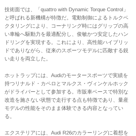
技術面では、「quattro with Dynamic Torque Control」
と呼ばれる新機構が特徴だ。電動制御によるトルクベ
クタリングにより、コーナリング時にはグリップの高
い車輪へ駆動力を最適配分し、俊敏かつ安定したハン
ドリングを実現する。これにより、高性能ハイブリッ
ドでありながら、従来のスポーツモデルに匹敵する鋭
い走りを両立した。
ホットラップには、Audiのモータースポーツで実績を
持つリナルド・カペロとマルクス・ヴィンケルホック
がドライバーとして参加する。市販車ベースで特別な
改造を施さない状態で走行する点も特徴であり、量産
モデルの性能をそのまま体験できる内容となってい
る。
エクステリアには、Audi R26のカラーリングに着想を