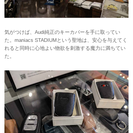
気がつけば、Audi純正のキーカバーを手に取ってい
た。maniacs STADIUMという聖地は、安心を与えてく
れると同時に心地よい物欲を刺激する魔力に満ちてい
た。