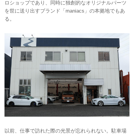
ロショップであり、同時に独創的なオリジナルパーツ
を世に送り出すブランド「maniacs」の本拠地でもあ
る。
以前、仕事で訪れた際の光景が忘れられない。駐車場