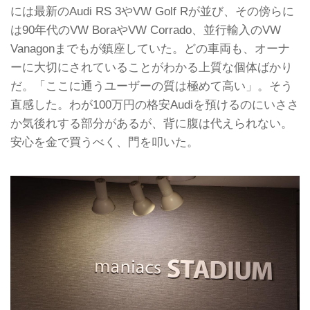
には最新のAudi RS 3やVW Golf Rが並び、その傍らに
は90年代のVW BoraやVW Corrado、並行輸入のVW
Vanagonまでもが鎮座していた。どの車両も、オーナ
ーに大切にされていることがわかる上質な個体ばかり
だ。「ここに通うユーザーの質は極めて高い」。そう
直感した。わが100万円の格安Audiを預けるのにいささ
か気後れする部分があるが、背に腹は代えられない。
安心を金で買うべく、門を叩いた。