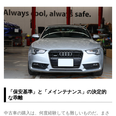
「保安基準」と「メインテナンス」の決定的
な乖離
中古車の購入は、何度経験しても難しいものだ。まさ