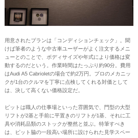
用意されたプランは「コンディションチェック」。聞
けば筆者のような中古車ユーザーがよく注文するメニ
ューとのことで、ボディサイズや年式により価格は変
動するのだという。作業時間はたっぷり約90分。費用
はAudi A5 Cabrioletの場合で約2万円。プロのメカニッ
クが1台のクルマを丁寧に点検してくれる対価として
は、決して高くない価格設定だ。
ピットは職人の仕事場といった雰囲気で、門型の大型
リフトが2基と手前に平置きのリフトが1基、それに工
具や消耗品類のストックが整然と並ぶ。特筆すべき
は、ピット脇の一段高い場所に設けられた見学スペー