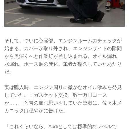
そして、ついに心臓部、エンジンルームのチェックが
始まる。カバーが取り外され、エンジンサイドの隙間
から奥深くへと作業灯が差し込まれる。オイル漏れ、
水漏れ、ホース類の硬化。筆者が懸念していたあたり
だ。
実は購入時、エンジン周りに微かなオイル滲みを発見
していた。「ガスケット交換、数十万円コース
か……」と胃の痛む思いをしていた筆者に、佐々木メ
カニックは穏やかに告げた。
「これくらいなら、Audiとしては標準的なレベルで