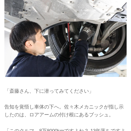
「斎藤さん、下に潜ってみてください」
告知を覚悟し車体の下へ。佐々木メカニックが指し示
したのは、ロアアームの付け根にあるブッシュ。
「このクルマ、8万8000kmですよね？ 13年落ちですよ