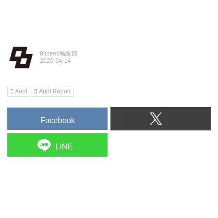
8speed編集部
Audi
Audi Report
Facebook
LINE