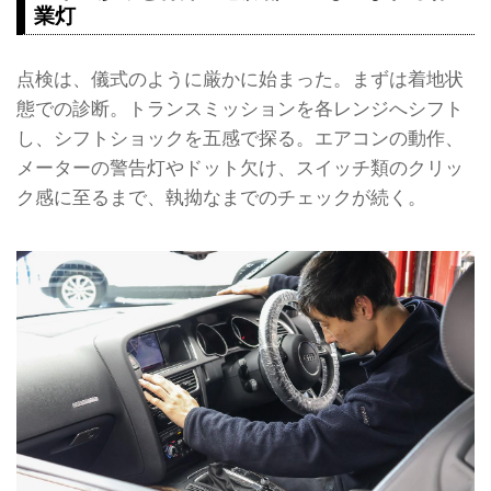
業灯
点検は、儀式のように厳かに始まった。まずは着地状
態での診断。トランスミッションを各レンジへシフト
し、シフトショックを五感で探る。エアコンの動作、
メーターの警告灯やドット欠け、スイッチ類のクリッ
ク感に至るまで、執拗なまでのチェックが続く。