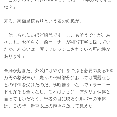
ね？」
来る。高額見積もりという名の鉄槌が。
「信じられないほど綺麗です。ここもそうですが、あ
そこも。おそらく、前オーナーが相当丁寧に扱ってい
たか、あるいは一度リフレッシュされている可能性が
あります」
奇跡が起きた。外装にはやや目をつぶる必要のある100
万円の格安車が、走りの根幹部分においては問題なし
との評価を受けたのだ。診断器をつないでエラーコー
ドを探るも全くなし。これはまさに「アタリ」個体と
言ってよいだろう。筆者の目に映るシルバーの車体
は、この時、新車以上の輝きを放って見えた。