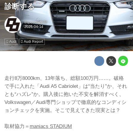
診断する
8speed編集部
Audi
Audi Report
走行8万8000km、13年落ち、総額100万円……。破格
で手に入れた「Audi A5 Cabriolet」は“当たり”か、それ
とも“ハズレ”か。購入後に抱いた不安を解消すべく、
Volkswagen／Audi専門ショップで徹底的なコンディシ
ョンチェックを実施。そこで見えてきた現実とは？
取材協力＝
maniacs STADIUM