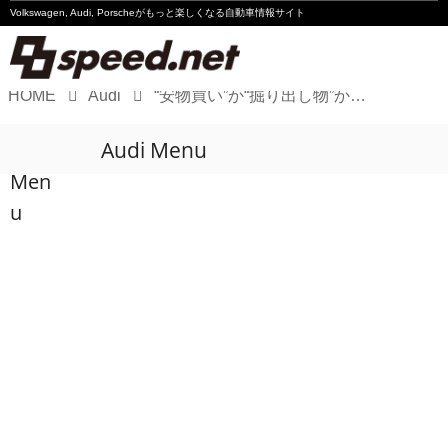
Volkswagen, Audi, Porscheが
もっと楽しくなる自動車情報サイト
HOME
Audi
“安物買い”か“掘り出し物”か？ 13年落ち100万円のAudi A5 Cabrioletを診断する
Volkswagen
Audi Menu
Audi
Men
Porsche
u
Motorsport
Essay