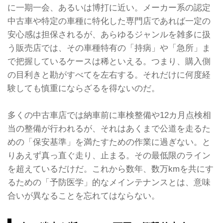
に一期一会、あるいは博打に近い。メーカー系の認定
中古車や特定の車種に特化した専門店であれば一定の
安心感は担保されるが、あらゆるジャンルを雑多に扱
う販売店では、その車種特有の「持病」や「急所」ま
で把握しているケースは稀といえる。つまり、購入側
の目利きと勘がすべてを左右する。それだけに何度経
験しても慎重にならざるを得ないのだ。
多くの中古車店では納車前に車検整備や12カ月点検相
当の整備が行われるが、それはあくまで公道を走るた
めの「保安基準」を満たすための作業に過ぎない。と
りあえず真っ直ぐ走り、止まる。その最低限のライン
を超えているだけだ。これから数年、数万kmを共にす
るための「予防医学」的なメインテナンスとは、意味
合いが異なることを忘れてはならない。