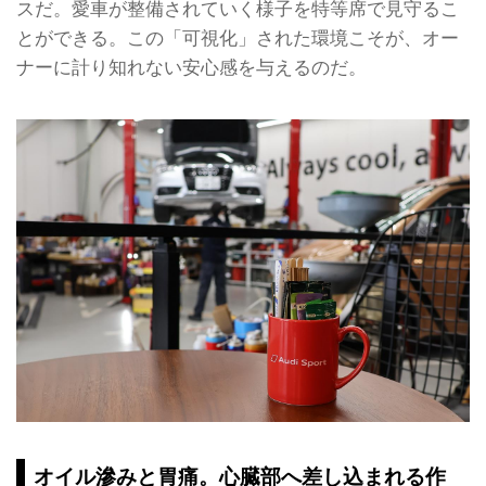
スだ。愛車が整備されていく様子を特等席で見守るこ
とができる。この「可視化」された環境こそが、オー
ナーに計り知れない安心感を与えるのだ。
オイル滲みと胃痛。心臓部へ差し込まれる作