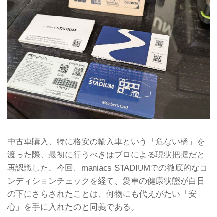
中古車購入、特に格安の輸入車という「危ない橋」を
渡った際、最初に行うべきはプロによる現状把握だと
再認識した。今回、maniacs STADIUMでの徹底的なコ
ンディションチェックを経て、愛車の健康状態が白日
の下にさらされたことは、何物にも代えがたい「安
心」を手に入れたのと同義である。