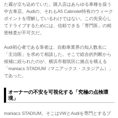
た霧が立ち込めていた。購入店はあらゆる車種を扱う
中古車店。Audiの、それもA5 Cabriolet特有のウィーク
ポイントを理解しているわけではない。この先安心し
てドライブするためには、信頼できる「専門医」の精
密検査が不可欠だ。
Audi初心者である筆者は、自動車業界の知人数名に
「主治医」を求めて相談した。そこで総合的判断から
候補に絞られたのが、横浜市都筑区に拠点を構える
「maniacs STADIUM（マニアックス・スタジアム）」
であった。
オーナーの不安を可視化する「究極の点検環
境」
maniacs STADIUM。そこはVWとAudiを専門とするプ