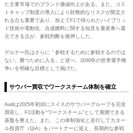
た主要市場でのブランド価値向上がある。また、コス
トキャップ制度の導入により財務的なリスクが限定さ
れる点も重要であり、加えてF1で得られたハイブリッ
ド技術や電動化、合成燃料に関する知見を量産車へ還
元できる点が、参戦判断を後押しした。
デルナー氏はさらに「参戦するために参戦するのでは
ない。勝つために入る」と述べ、2030年の世界選手権
争いを明確な目標として掲げた。
サウバー買収でワークスチーム体制を確立
Audiは2025年初頭にスイスのサウバーグループを完全
買収し、F1活動を“ワークスチーム”として展開できる
基盤を整えた。また、この体制強化と並行してカター
ル投資庁（QIA）をパートナーに迎え、長期的な参戦