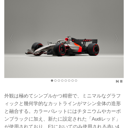
外観は極めてシンプルかつ精密で、ミニマルなグラフ
ィックと幾何学的なカットラインがマシン全体の造形
と融合する。カラーパレットにはチタニウムやカーボ
ンブラックに加え、新たに設定された「Audiレッド」
が使用されており、F1においてのみ使用される赤い4