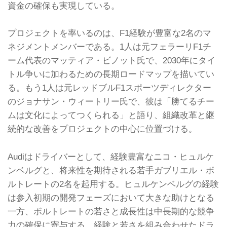
資金の確保も実現している。
プロジェクトを率いるのは、F1経験が豊富な2名のマ
ネジメントメンバーである。1人は元フェラーリF1チ
ーム代表のマッティア・ビノット氏で、2030年にタイ
トル争いに加わるための長期ロードマップを描いてい
る。もう1人は元レッドブルF1スポーツディレクター
のジョナサン・ウィートリー氏で、彼は「勝てるチー
ムは文化によってつくられる」と語り、組織改革と継
続的な改善をプロジェクトの中心に位置づける。
Audiはドライバーとして、経験豊富なニコ・ヒュルケ
ンベルグと、将来性を期待される若手ガブリエル・ボ
ルトレートの2名を起用する。ヒュルケンベルグの経験
は参入初期の開発フェーズにおいて大きな助けとなる
一方、ボルトレートの若さと成長性は中長期的な競争
力の確保に寄与する。経験と若さを組み合わせたドラ