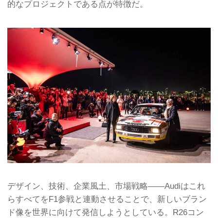
的なプロジェクトである点が特徴だ。
デザイン、技術、企業風土、市場戦略――Audiはこれ
らすべてをF1参戦と連動させることで、新しいブラン
ド像を世界に向けて発信しようとしている。R26コン