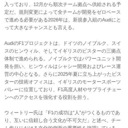
入っており、12月から順次チーム拠点へ供給される予
定だ。規則変更によって全チームが開発をゼロベース
で進める必要がある2026年は、新規参入組のAudiにと
って大きなチャンスとも言える。
AudiのF1プロジェクトは、ドイツのノイブルク、スイ
スのヒンウィル、そしてイギリスのビスターの三拠点
体制で進められる。ノイブルクではパワーユニット開
発を担い、ヒンウィルはシャシー開発およびレース運
営の中心となる。さらに2025年夏に立ち上がったビス
ターの技術オフィスは、イギリスのモータースポーツ
バレーに位置しており、F1高度人材やサプライチェー
ンへのアクセスを強化する役割を担う。
ウィートリー氏は「F1の成功は“人”がつくるものであ
り、互いに信頼し合う文化が不可欠だ」と述べ、チー