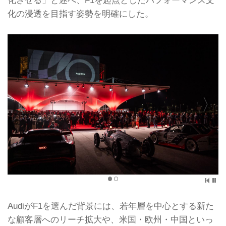
化の浸透を目指す姿勢を明確にした。
AudiがF1を選んだ背景には、若年層を中心とする新た
な顧客層へのリーチ拡大や、米国・欧州・中国といっ