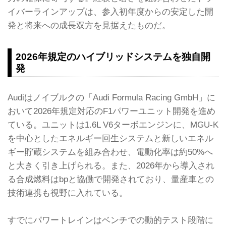
イバーラインアップは、参入初年度からの安定した開
発と将来への成長双方を見据えたものだ。
2026年規定のハイブリッドシステムを独自開
発
Audiはノイブルクの「Audi Formula Racing GmbH」に
おいて2026年規定対応のF1パワーユニット開発を進め
ている。ユニットは1.6L V6ターボエンジンに、MGU-K
を中心としたエネルギー回生システムと新しいエネル
ギー貯蔵システムを組み合わせ、電動化率は約50%へ
と大きく引き上げられる。また、2026年から導入され
る合成燃料はbpと協働で開発されており、量産車との
技術連携も視野に入れている。
すでにパワートレインはベンチでの動的テスト段階に