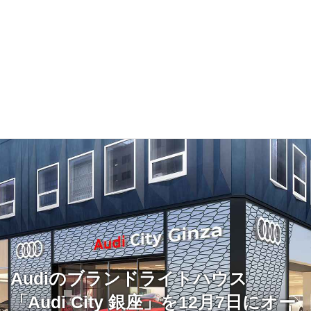
Audiのブランドライトハウス
「Audi City 銀座」を12月7日にオー