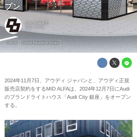
プン
8speed編集部
Audi
Audi Headline News
2024年11月7日、アウディ ジャパンと、アウディ正規
販売店契約をするMID ALFAは、2024年12月7日にAudi
のブランドライトハウス「Audi City 銀座」をオープン
する。