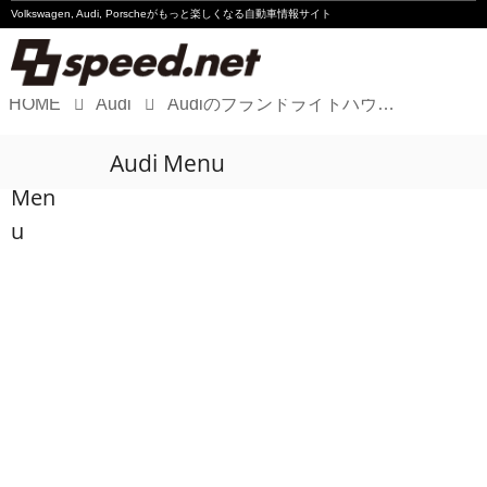
Volkswagen, Audi, Porscheが
もっと楽しくなる自動車情報サイト
HOME
Audi
Audiのブランドライトハウス「Audi City 銀座」を12月7日にオープン
Volkswagen
Audi Menu
Audi
Men
Porsche
u
Motorsport
Essay