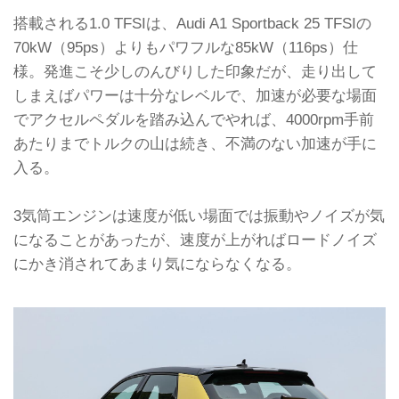
搭載される1.0 TFSIは、Audi A1 Sportback 25 TFSIの
70kW（95ps）よりもパワフルな85kW（116ps）仕
様。発進こそ少しのんびりした印象だが、走り出して
しまえばパワーは十分なレベルで、加速が必要な場面
でアクセルペダルを踏み込んでやれば、4000rpm手前
あたりまでトルクの山は続き、不満のない加速が手に
入る。
3気筒エンジンは速度が低い場面では振動やノイズが気
になることがあったが、速度が上がればロードノイズ
にかき消されてあまり気にならなくなる。