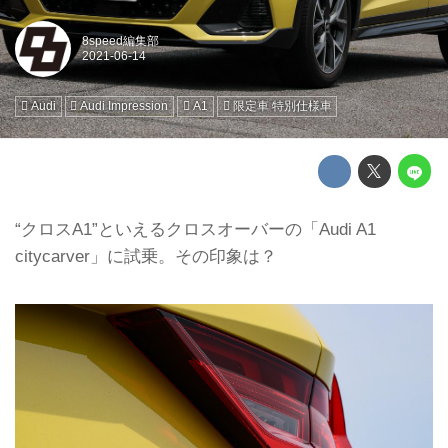
8speed編集部
Audi
Audi Impression
A1
限定車 特別仕様車
“クロスA1”といえるクロスオーバーの「Audi A1
citycarver」に試乗。その印象は？