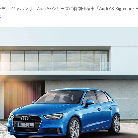
ディ ジャパンは、Audi A3シリーズに特別仕様車「Audi A3 Signature 
た。