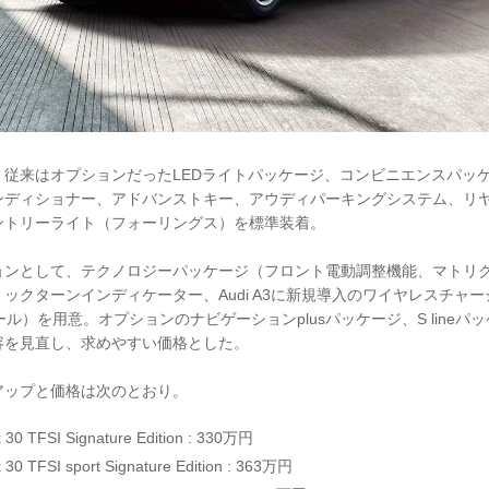
、従来はオプションだったLEDライトパッケージ、コンビニエンスパッ
ンディショナー、アドバンストキー、アウディパーキングシステム、リ
ントリーライト（フォーリングス）を標準装着。
ョンとして、テクノロジーパッケージ（フロント電動調整機能、マトリク
クターンインディケーター、Audi A3に新規導入のワイヤレスチャージング
ール）を用意。オプションのナビゲーションplusパッケージ、S lineパ
容を見直し、求めやすい価格とした。
アップと価格は次のとおり。
k 30 TFSI Signature Edition : 330万円
 30 TFSI sport Signature Edition : 363万円