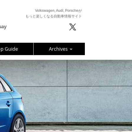
Volkswagen, Audi, Porscheが
もっと楽しくなる自動車情報サイト
say
op Guide
Archives