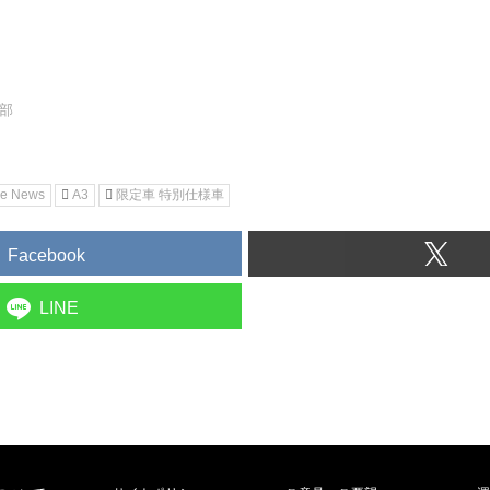
集部
ne News
A3
限定車 特別仕様車
Facebook
LINE