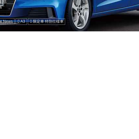
編集部
ne News
A3
限定車 特別仕様車