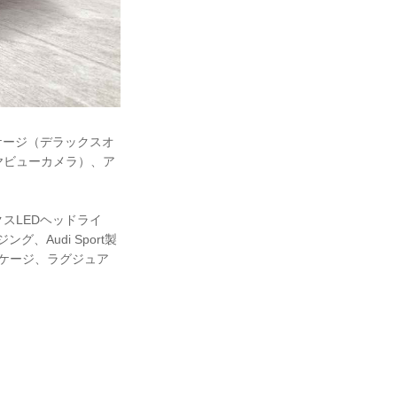
ケージ（デラックスオ
ヤビューカメラ）、ア
スLEDヘッドライ
、Audi Sport製
ッケージ、ラグジュア