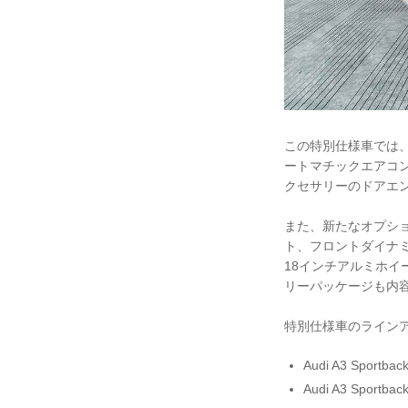
この特別仕様車では
ートマチックエアコ
クセサリーのドアエ
また、新たなオプシ
ト、フロントダイナミッ
18インチアルミホイ
リーパッケージも内
特別仕様車のライン
Audi A3 Sportbac
Audi A3 Sportback