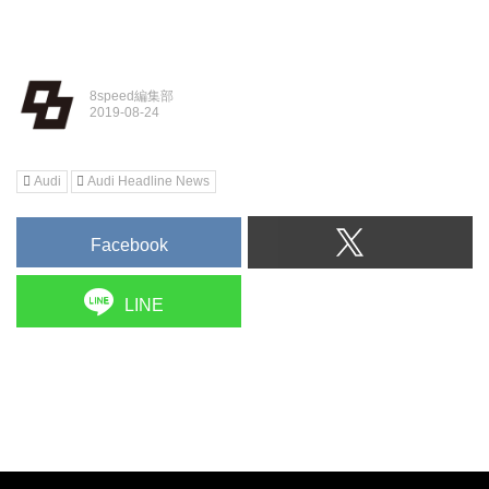
8speed編集部
Audi
Audi Headline News
Facebook
LINE