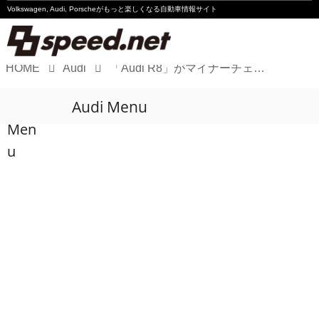
Volkswagen, Audi, Porscheが
もっと楽しくなる自動車情報サイト
HOME
Audi
「Audi R8」がマイナーチェンジ
Volkswagen
Audi Menu
Audi
Men
Porsche
u
Motorsport
Essay