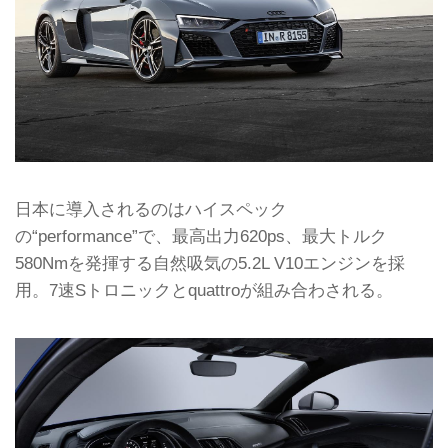
日本に導入されるのはハイスペック
の“performance”で、最高出力620ps、最大トルク
580Nmを発揮する自然吸気の5.2L V10エンジンを採
用。7速Sトロニックとquattroが組み合わされる。