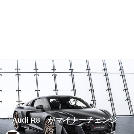
「Audi R8」がマイナーチェンジ