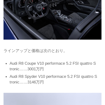
ラインアップと価格は次のとおり。
Audi R8 Coupe V10 performace 5.2 FSI quattro S
tronic……3001万円
Audi R8 Spyder V10 performace 5.2 FSI quattro S
tronic……3146万円