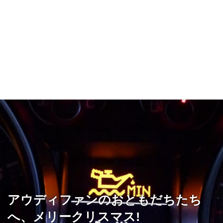
アウディファンのおともだちたち
へ、メリークリスマス!