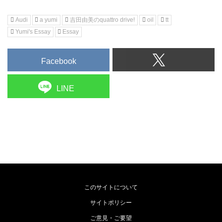
Audi
a yumi
吉田由美のquattro drive!
oil
tt
Yumi's Essay
Essay
Facebook
LINE
このサイトについて
サイトポリシー
ご意見・ご要望