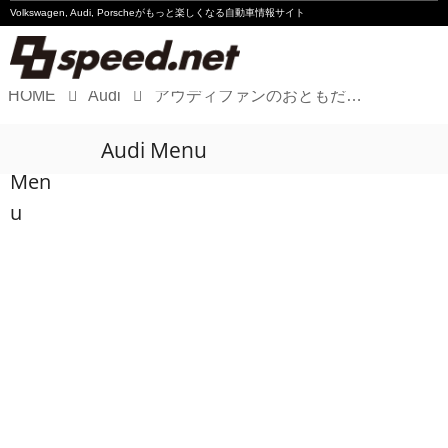
Volkswagen, Audi, Porscheが
もっと楽しくなる自動車情報サイト
HOME
Audi
アウディファンのおともだちたちへ、メリークリスマス!
Volkswagen
Audi Menu
Audi
Men
Porsche
u
Motorsport
Essay