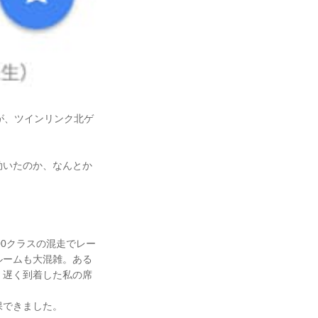
が、ツインリンク北ゲ
効いたのか、なんとか
00クラスの混走でレー
ルームも大混雑。ある
、遅く到着した私の席
保できました。