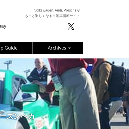
Volkswagen, Audi, Porscheが
もっと楽しくなる自動車情報サイト
say
op Guide
Archives
8年シーズンへカ