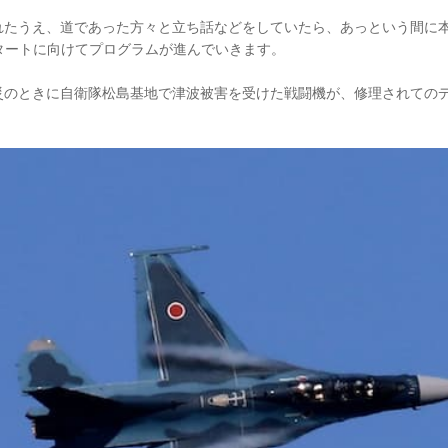
れたうえ、道であった方々と立ち話などをしていたら、あっという間に
のスタートに向けてプログラムが進んでいきます。
災のときに自衛隊松島基地で津波被害を受けた戦闘機が、修理されての