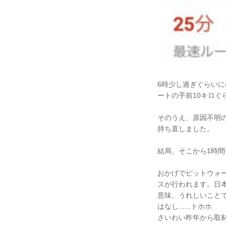
6時少し過ぎぐらい
ートの手前10キロぐ
そのうえ、原因不明
持ち直しました。
結局、そこから1時間
おかげでピットウォー
スが行われます。日
意味、うれしいこと
はなし......トホホ
さいわい昨年から取