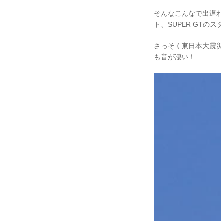
そんなこんなで出遅
ト、SUPER GT
さっそく東日本大震
も音が凄い！