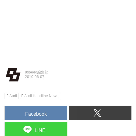
8speed編集部
Audi
Audi Headline News
Facebook
LINE