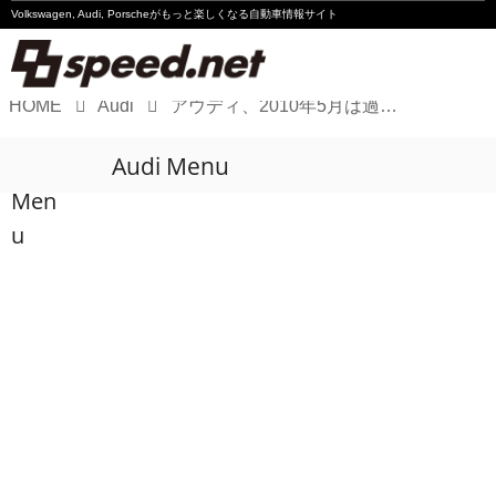
Volkswagen, Audi, Porscheが
もっと楽しくなる自動車情報サイト
HOME
Audi
アウディ、2010年5月は過去最高登録台数を記録
Volkswagen
Audi Menu
Audi
Men
Porsche
u
Motorsport
Essay