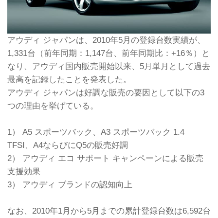
アウディ ジャパンは、2010年5月の登録台数実績が、
1,331台（前年同期：1,147台、前年同期比：+16％）と
なり、アウディ国内販売開始以来、5月単月として過去
最高を記録したことを発表した。
アウディ ジャパンは好調な販売の要因として以下の3
つの理由を挙げている。
1） A5 スポーツバック、A3 スポーツバック 1.4
TFSI、A4ならびにQ5の販売好調
2） アウディ エコ サポート キャンペーンによる販売
支援効果
3） アウディ ブランドの認知向上
なお、2010年1月から5月までの累計登録台数は6,592台