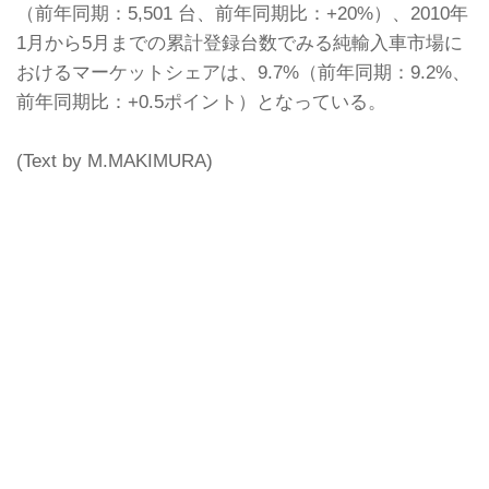
（前年同期：5,501 台、前年同期比：+20%）、2010年
1月から5月までの累計登録台数でみる純輸入車市場に
おけるマーケットシェアは、9.7%（前年同期：9.2%、
前年同期比：+0.5ポイント）となっている。
(Text by M.MAKIMURA)