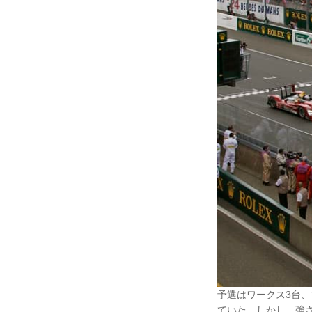
予選はワークス3台
ていた。しかし、強