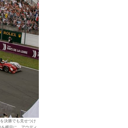
さを決勝でも見せつけ
勢を横目に、アウディ