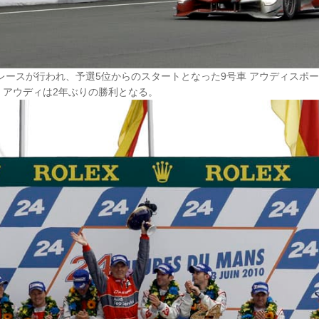
間レースが行われ、予選5位からのスタートとなった9号車 アウディスポ
。アウディは2年ぶりの勝利となる。