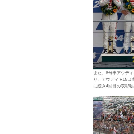
また、8号車アウディ
り、アウディ R15は
に続き4回目の表彰独