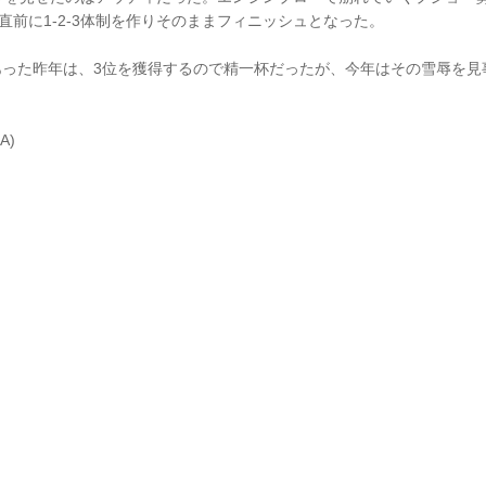
直前に1-2-3体制を作りそのままフィニッシュとなった。
あった昨年は、3位を獲得するので精一杯だったが、今年はその雪辱を見
A)