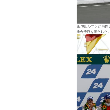
第78回ルマン24時
総合優勝を果たした