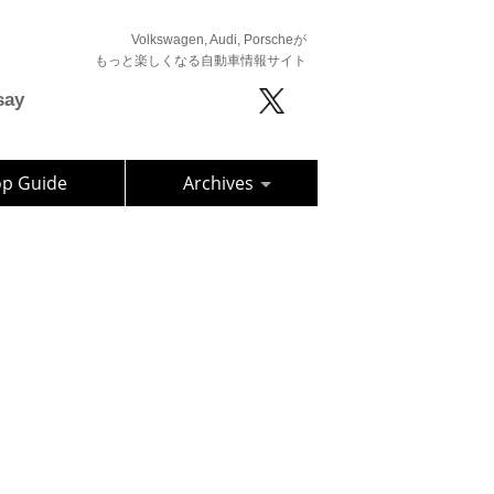
Volkswagen, Audi, Porscheが
もっと楽しくなる自動車情報サイト
say
op Guide
Archives