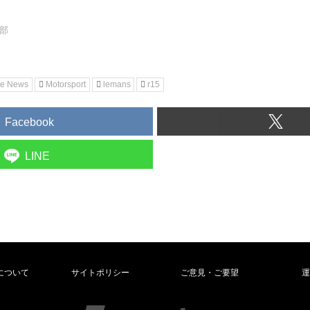
集部
ne News
Motorsport
lemans
r15
Facebook
LINE
について
サイトポリシー
ご意見・ご要望