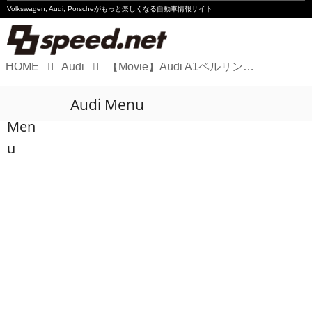
Volkswagen, Audi, Porscheが
もっと楽しくなる自動車情報サイト
HOME
Audi
【Movie】Audi A1ベルリンを走る
Volkswagen
Audi Menu
Audi
Men
Porsche
u
Motorsport
Essay