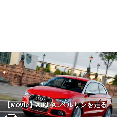
【Movie】Audi A1ベルリンを走る