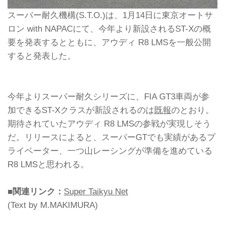
スーパー耐久機構(S.T.O.)は、1月14日に東京オートサ
ロン with NAPACにて、今年より新設されるST-Xの概
要を発表するとともに、アウディ R8 LMSを一般公開
すると発表した。
今年よりスーパー耐久シリーズに、FIA GT3車両が参
加できるST-Xクラスが新設されるのは
既報
のとおり。
期待されていたアウディ R8 LMSの参戦が実現しそう
だ。リリースによると、スーパーGTでも実績があるプ
ライベーター、一つ山レーシングが準備を進めている
R8 LMSと思われる。
■関連リンク：
Super Taikyu Net
(Text by M.MAKIMURA)