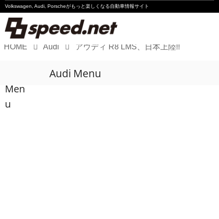
Volkswagen, Audi, Porscheが
もっと楽しくなる自動車情報サイト
HOME
Audi
アウディ R8 LMS、日本上陸!!
Volkswagen
Audi Menu
Audi
Men
Porsche
u
Motorsport
Essay