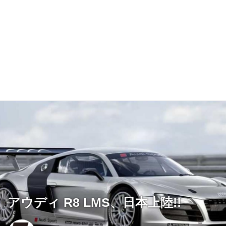
アウディ R8 LMS、日本上陸!!