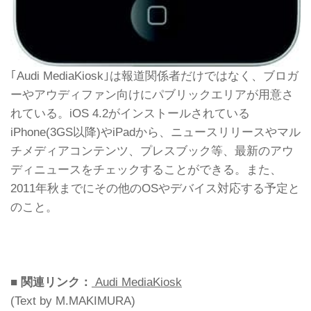
｢Audi MediaKiosk｣は報道関係者だけではなく、ブロガ
ーやアウディファン向けにパブリックエリアが用意さ
れている。iOS 4.2がインストールされている
iPhone(3GS以降)やiPadから、ニュースリリースやマル
チメディアコンテンツ、プレスブック等、最新のアウ
ディニュースをチェックすることができる。また、
2011年秋までにその他のOSやデバイス対応する予定と
のこと。
■ 関連リンク：
Audi MediaKiosk
(Text by M.MAKIMURA)