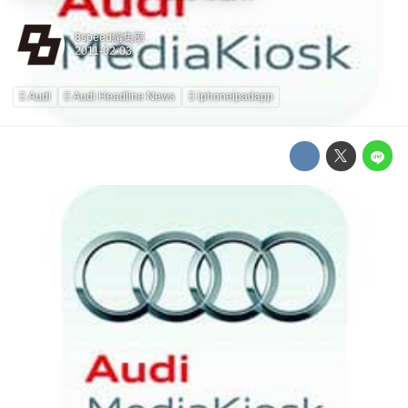
8speed編集部
Audi
Audi Headline News
iphoneipadapp