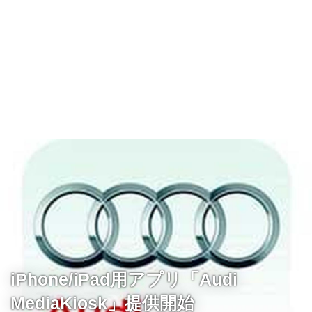
iPhone/iPad用アプリ「Audi
MediaKiosk」提供開始