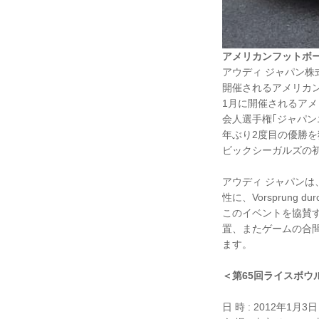
アメリカンフットボ
アウディ ジャパン株
開催されるアメリカン
1月に開催されるア
会人選手権｢ジャパン
年ぶり2度目の優勝
ビックシーガルズの
アウディ ジャパン
性に、Vorsprun
このイベントを協賛
置、またゲームの合間
ます。
＜第65回ライスボウ
日 時 : 2012年1