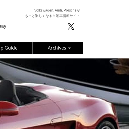
Volkswagen, Audi, Porscheが
もっと楽しくなる自動車情報サイト
say
op Guide
Archives