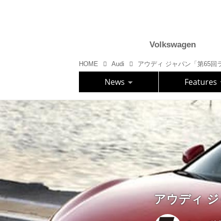
Volkswagen
HOME
Audi
アウディ ジャパン「第65
News
Features
アウディ 