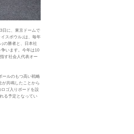
月3日に、東京ドームで
ライスボウル｣は、毎年
ル｣の勝者と、日本社
争います。今年は10
目指す社会人代表オー
。
ボールのもつ高い戦略
の理念が共鳴したことから
のロゴ入りボードを設
される予定となってい