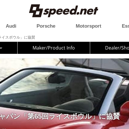
Audi
Porsche
Motorsport
Es
回ライスボウル」に協賛
Maker/Product Info
Dealer/Sh
ジャパン「第65回ライスボウル」に協賛