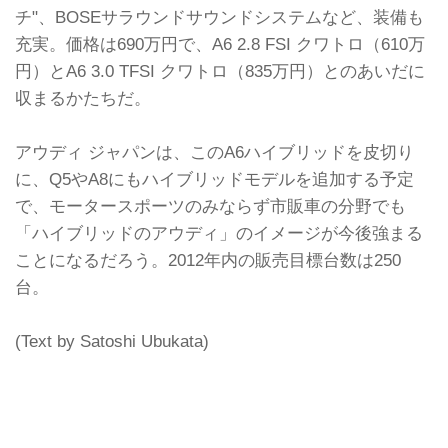
チ"、BOSEサラウンドサウンドシステムなど、装備も
充実。価格は690万円で、A6 2.8 FSI クワトロ（610万
円）とA6 3.0 TFSI クワトロ（835万円）とのあいだに
収まるかたちだ。
アウディ ジャパンは、このA6ハイブリッドを皮切り
に、Q5やA8にもハイブリッドモデルを追加する予定
で、モータースポーツのみならず市販車の分野でも
「ハイブリッドのアウディ」のイメージが今後強まる
ことになるだろう。2012年内の販売目標台数は250
台。
(Text by Satoshi Ubukata)