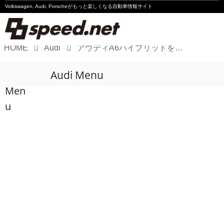
Volkswagen, Audi, Porscheが
もっと楽しくなる自動車情報サイト
HOME
Audi
アウディA6ハイブリッドを発売
Volkswagen
Audi Menu
Audi
Men
Porsche
u
Motorsport
Essay