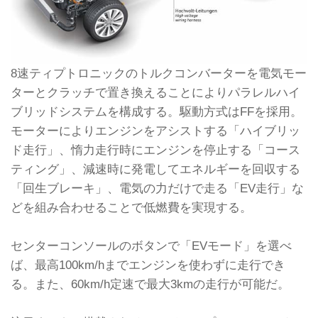
8速ティプトロニックのトルクコンバーターを電気モー
ターとクラッチで置き換えることによりパラレルハイ
ブリッドシステムを構成する。駆動方式はFFを採用。
モーターによりエンジンをアシストする「ハイブリッ
ド走行」、惰力走行時にエンジンを停止する「コース
ティング」、減速時に発電してエネルギーを回収する
「回生ブレーキ」、電気の力だけで走る「EV走行」な
どを組み合わせることで低燃費を実現する。
センターコンソールのボタンで「EVモード」を選べ
ば、最高100km/hまでエンジンを使わずに走行でき
る。また、60km/h定速で最大3kmの走行が可能だ。