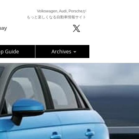
Volkswagen, Audi, Porscheが
もっと楽しくなる自動車情報サイト
say
op Guide
Archives