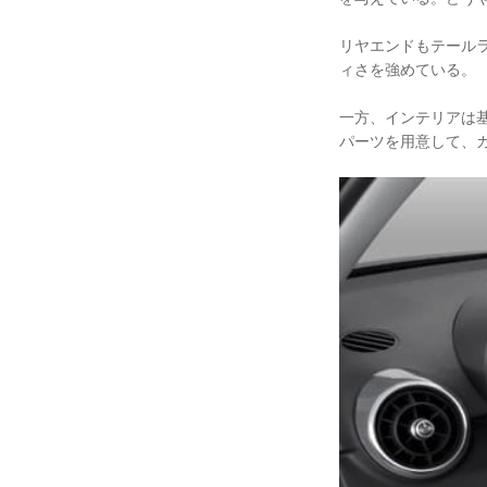
リヤエンドもテールラ
ィさを強めている。
一方、インテリアは
パーツを用意して、