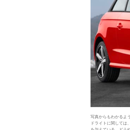
写真からもわかるよ
ドライトに関しては、日
を与えている。どうやら