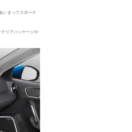
とあいまってスポーテ
ンテリアパッケージや