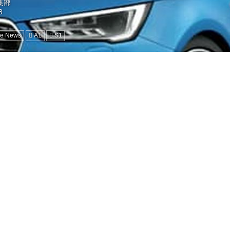
編集部
ne News
A1
S1