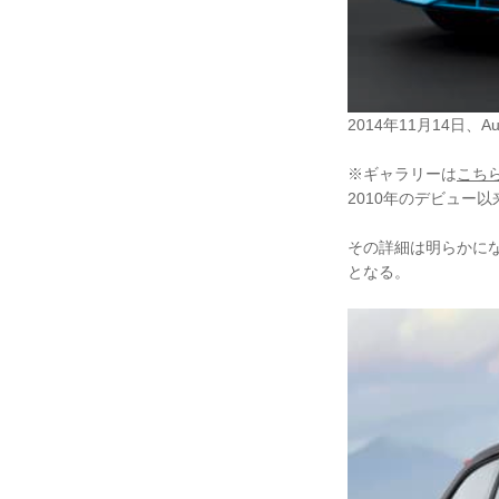
2014年11月14日、Au
※ギャラリーは
こち
2010年のデビュー以
その詳細は明らかに
となる。