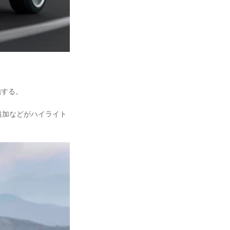
施する。
追加などがハイライト