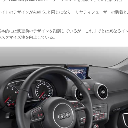
イトのデザインがAudi S1と同じになり、リヤディフューザーの装着
基本的には変更前のデザインを踏襲しているが、これまでとは異なるイ
カスタマイズ性を向上している。