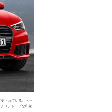
変更されている。ヘッ
し、よりシャープな印象