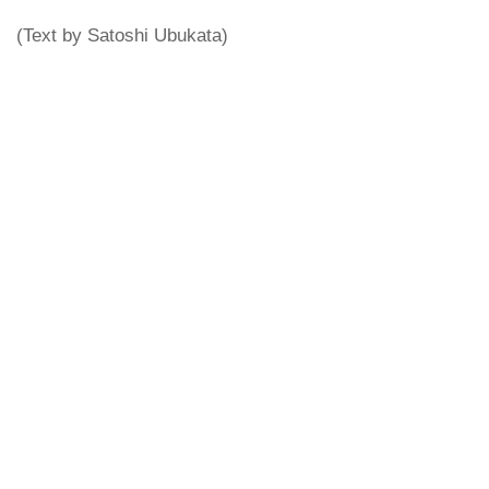
(Text by Satoshi Ubukata)