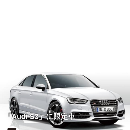
「Audi S3」に限定車