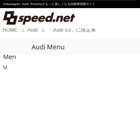
Volkswagen, Audi, Porscheが
もっと楽しくなる自動車情報サイト
HOME
Audi
「Audi S3」に限定車
Volkswagen
Audi Menu
Audi
Men
Porsche
u
Motorsport
Essay