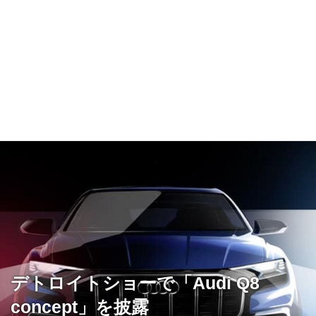
デトロイトショーで「Audi Q8
concept」を披露