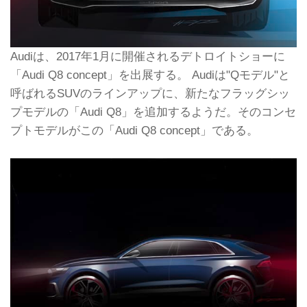
Audiは、2017年1月に開催されるデトロイトショーに
「Audi Q8 concept」を出展する。 Audiは"Qモデル"と
呼ばれるSUVのラインアップに、新たなフラッグシッ
プモデルの「Audi Q8」を追加するようだ。そのコンセ
プトモデルがこの「Audi Q8 concept」である。