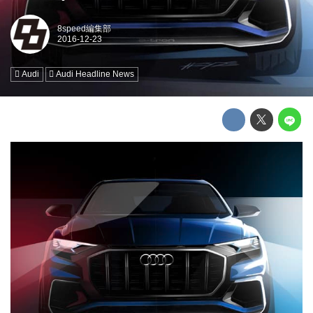
8speed編集部
Audi
Audi Headline News