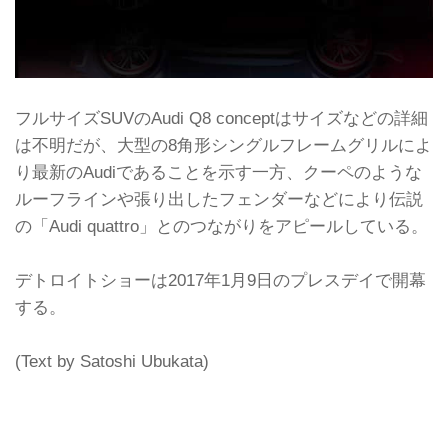
フルサイズSUVのAudi Q8 conceptはサイズなどの詳細
は不明だが、大型の8角形シングルフレームグリルによ
り最新のAudiであることを示す一方、クーペのような
ルーフラインや張り出したフェンダーなどにより伝説
の「Audi quattro」とのつながりをアピールしている。
デトロイトショーは2017年1月9日のプレスデイで開幕
する。
(Text by Satoshi Ubukata)