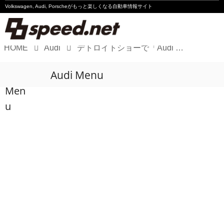
Volkswagen, Audi, Porscheが
もっと楽しくなる自動車情報サイト
HOME
Audi
デトロイトショーで「Audi Q8 concept」を披露
Volkswagen
Audi Menu
Audi
Men
Porsche
u
Motorsport
Essay