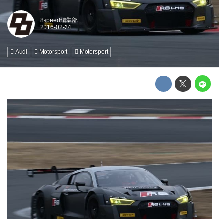
8speed編集部
Audi
Motorsport
Motorsport