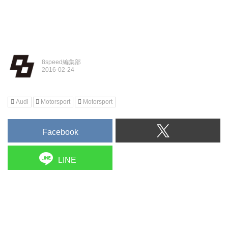
8speed編集部
Audi
Motorsport
Motorsport
Facebook
LINE