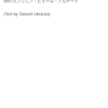
WRTエンジニア：ピエール・アルナード
(Text by Satoshi Ubukata)