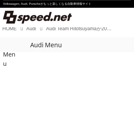
Volkswagen, Audi, Porscheが
もっと楽しくなる自動車情報サイト
HOME
Audi
Audi Team Hitotsuyamaが2016年の体制を発表
Volkswagen
Audi Menu
Audi
Men
Porsche
u
Motorsport
Essay