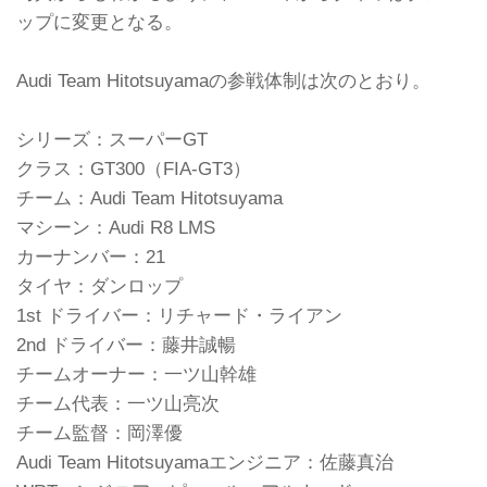
ップに変更となる。
Audi Team Hitotsuyamaの参戦体制は次のとおり。
シリーズ：スーパーGT
クラス：GT300（FIA-GT3）
チーム：Audi Team Hitotsuyama
マシーン：Audi R8 LMS
カーナンバー：21
タイヤ：ダンロップ
1st ドライバー：リチャード・ライアン
2nd ドライバー：藤井誠暢
チームオーナー：一ツ山幹雄
チーム代表：一ツ山亮次
チーム監督：岡澤優
Audi Team Hitotsuyamaエンジニア：佐藤真治