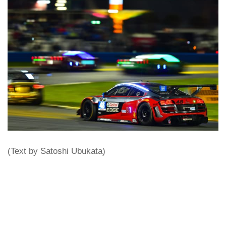
(Text by Satoshi Ubukata)