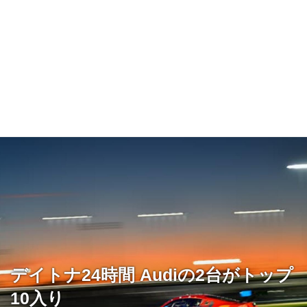
デイトナ24時間 Audiの2台がトップ
10入り