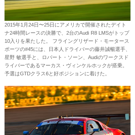
2015年1月24日〜25日にアメリカで開催されたデイト
ナ24時間レースの決勝で、2台のAudi R8 LMSがトップ
10入りを果たした。 フライングリザード・モータース
ポーツの#45には、日本人ドライバーの藤井誠暢選手、
星野 敏選手と、ロバート・ソーン、Audiのワークスド
ライバーであるマーカス・ヴィンケルホックが搭乗。
予選はGTDクラス6と好ポジションに着けた。