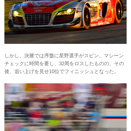
しかし、決勝では序盤に星野選手がスピン。マシーン
チェックに時間を要し、32周をロスしたものの、その
後、追い上げを見せ10位でフィニッシュとなった。