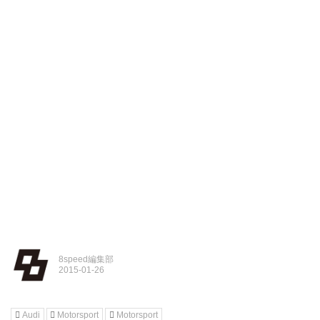
8speed編集部
Audi
Motorsport
Motorsport