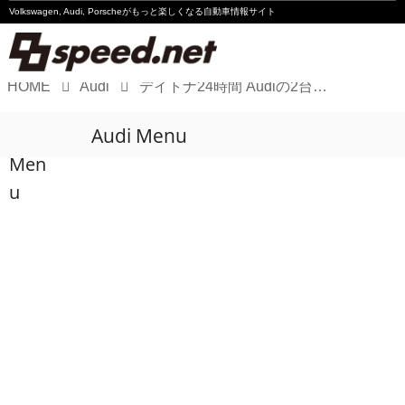
Volkswagen, Audi, Porscheが
もっと楽しくなる自動車情報サイト
HOME
Audi
デイトナ24時間 Audiの2台がトップ10入り
Volkswagen
Audi Menu
Audi
Men
Porsche
u
Motorsport
Essay