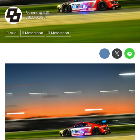
8speed編集部
Audi
Motorsport
Motorsport