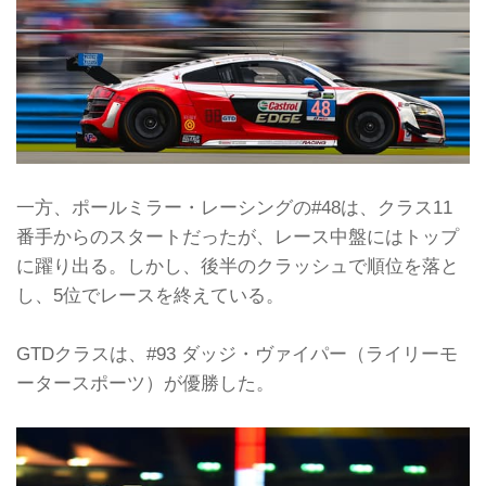
一方、ポールミラー・レーシングの#48は、クラス11
番手からのスタートだったが、レース中盤にはトップ
に躍り出る。しかし、後半のクラッシュで順位を落と
し、5位でレースを終えている。
GTDクラスは、#93 ダッジ・ヴァイパー（ライリーモ
ータースポーツ）が優勝した。