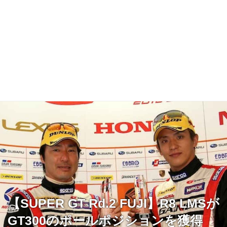
【SUPER GT Rd.2 FUJI】R8 LMSが
GT300のポールポジションを獲得