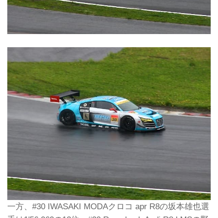
一方、#30 IWASAKI MODAクロコ apr R8の坂本雄也選