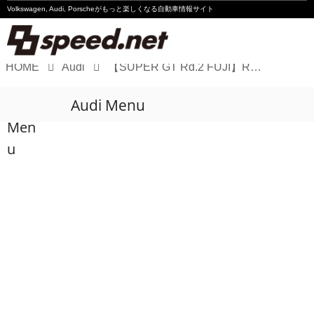
Volkswagen, Audi, Porscheが
もっと楽しくなる自動車情報サイト
HOME
Audi
【SUPER GT Rd.2 FUJI】R8 LMSがGT300のポールポジションを獲得
Volkswagen
Audi Menu
Audi
Men
Porsche
u
Motorsport
Essay