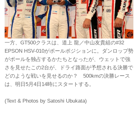
一方、GT500クラスは、道上 龍／中山友貴組の#32
EPSON HSV-010がポールポジションに。ダンロップ勢
がポールを独占するかたちとなったが、ウェットで強
さを見せたこの2台が、ドライ路面が予想される決勝で
どのような戦いを見せるのか？ 500kmの決勝レース
は、明日5月4日14時にスタートする。
(Text & Photos by Satoshi Ubukata)