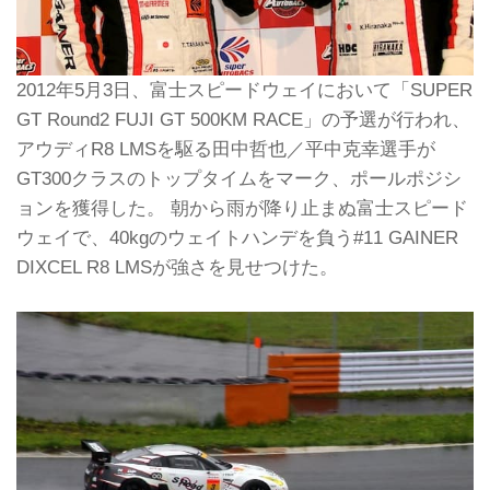
2012年5月3日、富士スピードウェイにおいて「SUPER
GT Round2 FUJI GT 500KM RACE」の予選が行われ、
アウディR8 LMSを駆る田中哲也／平中克幸選手が
GT300クラスのトップタイムをマーク、ポールポジシ
ョンを獲得した。 朝から雨が降り止まぬ富士スピード
ウェイで、40kgのウェイトハンデを負う#11 GAINER
DIXCEL R8 LMSが強さを見せつけた。