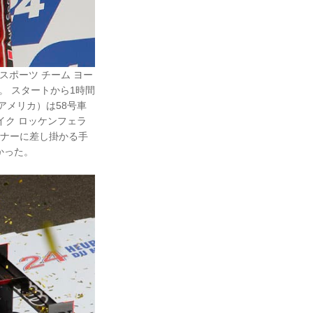
スポーツ チーム ヨー
。 スタートから1時間
アメリカ）は58号車
イク ロッケンフェラ
ーナーに差し掛かる手
かった。