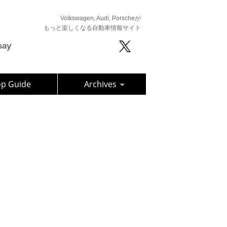
Volkswagen, Audi, Porscheが
もっと楽しくなる自動車情報サイト
say
op Guide
Archives