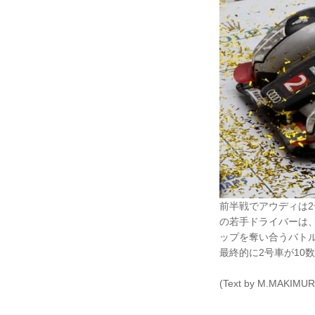
前半戦でアウディは2
の若手ドライバーは
ップを奪い合うバト
最終的に2号車が10
(Text by M.MAKIMUR