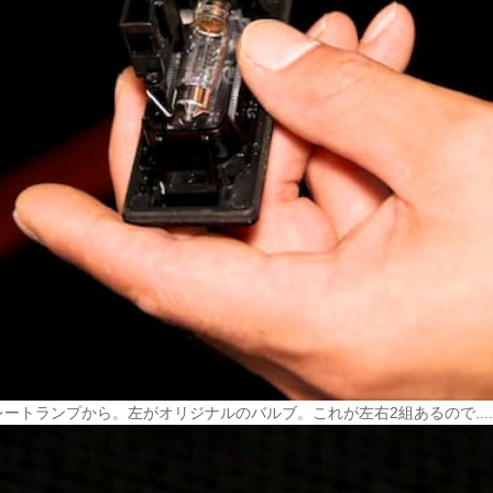
ートランプから。左がオリジナルのバルブ。これが左右2組あるので.....