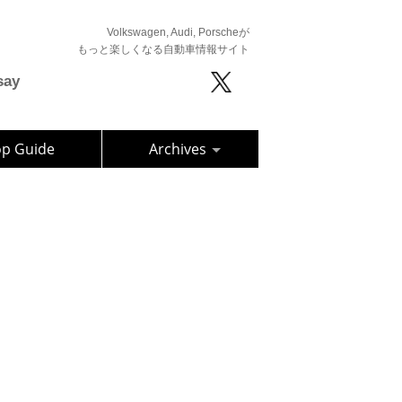
Volkswagen, Audi, Porscheが
もっと楽しくなる自動車情報サイト
say
op Guide
Archives