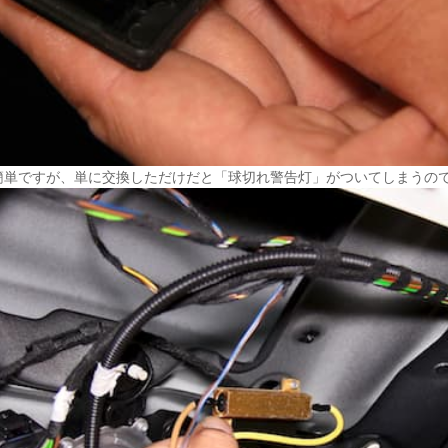
単ですが、単に交換しただけだと「球切れ警告灯」がついてしまうので...