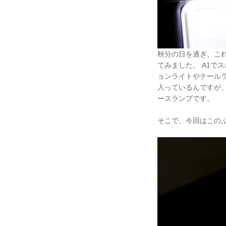
秋分の日を過ぎ、これ
てみました。 A1で
ョンライトやテール
入っているんですが
ースランプです。
そこで、今回はこのふ