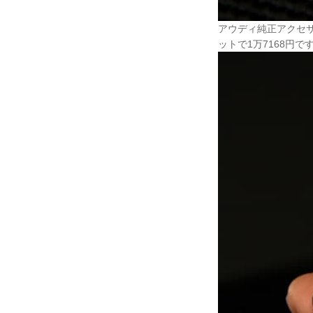
アウディ純正アクセサ
ットで1万7168円で