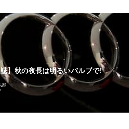
A1日誌】秋の夜長は明るいバルブで!
編集部