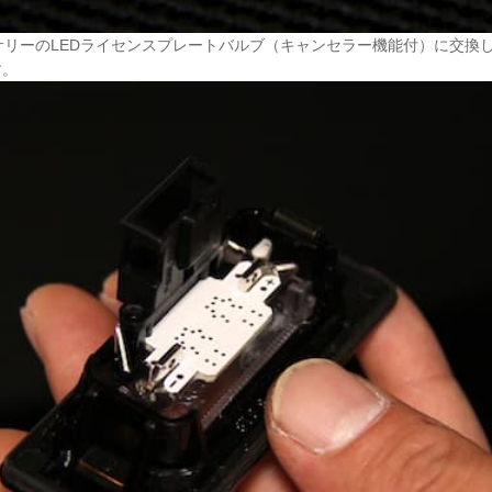
リーのLEDライセンスプレートバルブ（キャンセラー機能付）に交換
す。