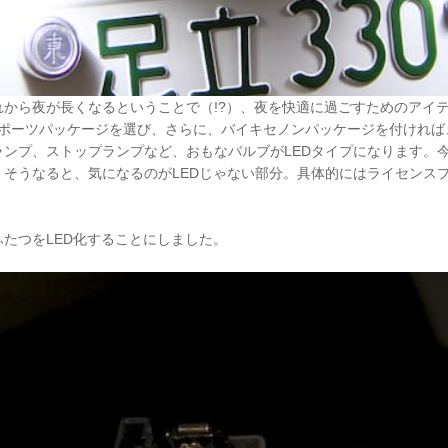
から夜が長くなるということで（!?）、夜を快適に過ごすためのアイテム
スポーツパッケージを選び、さらに、バイキセノンパッケージを付けれ
ランプ、ストップランプなど、おもなバルブがLEDタイプになります。
、そうなると、気になるのがLEDじゃない部分。具体的にはライセンス
たつをLED化することにしました。