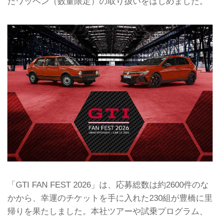
たワッペン（数量限定）の取り扱いをはじめました。
「GTI FAN FEST 2026」は、応募総数は約2600件のな
かから、幸運のチケットを手に入れた230組が豊橋に里
帰りを果たしました。本社ツアーや試乗プログラム、