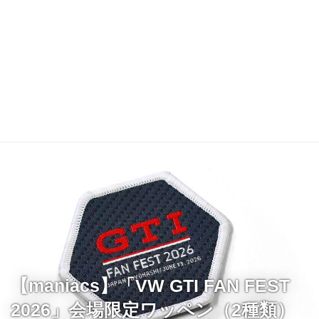
【maniacs】「VW GTI FAN FEST
2026」会場限定ワッペン（2種類）