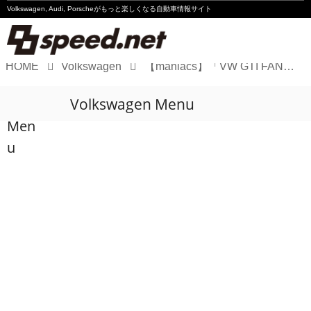
Volkswagen, Audi, Porscheが
もっと楽しくなる自動車情報サイト
HOME
Volkswagen
【maniacs】「VW GTI FAN FEST 2026」会場限定ワッペン（2種類）を、数量限定で販売開始！
Volkswagen
Volkswagen Menu
Audi
Men
Porsche
u
Motorsport
Essay