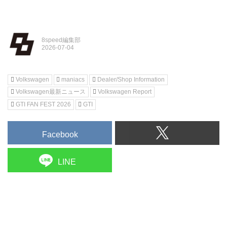
8speed編集部
Volkswagen
maniacs
Dealer/Shop Information
Volkswagen最新ニュース
Volkswagen Report
GTI FAN FEST 2026
GTI
Facebook
LINE