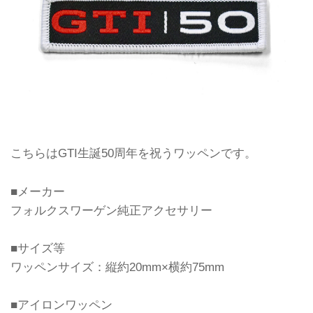
こちらはGTI生誕50周年を祝うワッペンです。
■メーカー
フォルクスワーゲン純正アクセサリー
■サイズ等
ワッペンサイズ：縦約20mm×横約75mm
■アイロンワッペン