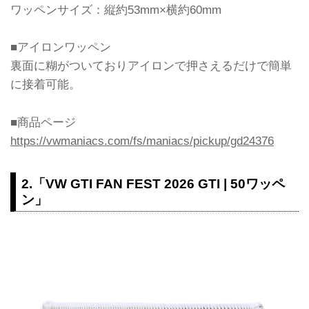
ワッペンサイズ：縦約53mm×横約60mm
■アイロンワッペン
裏面に糊がついておりアイロンで押さえるだけで簡単
に接着可能。
■商品ページ
https://vwmaniacs.com/fs/maniacs/pickup/gd24376
2.「VW GTI FAN FEST 2026 GTI | 50ワッペ
ン」