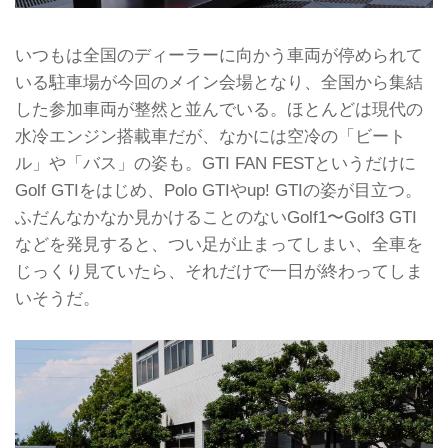
いつもは全国のディーラーに向かう車両が停められて
いる駐車場が今回のメイン会場となり、全国から集結
した参加車両が整然と並んでいる。ほとんどは現代の
水冷エンジン搭載車だが、なかには空冷の「ビート
ル」や「バス」の姿も。GTI FAN FESTというだけに
Golf GTIをはじめ、Polo GTIやup! GTIの姿が目立つ。
ふだんなかなか見かけることのないGolf1〜Golf3 GTI
などを発見すると、つい足が止まってしまい、全車を
じっくり見ていたら、それだけで一日が終わってしま
いそうだ。