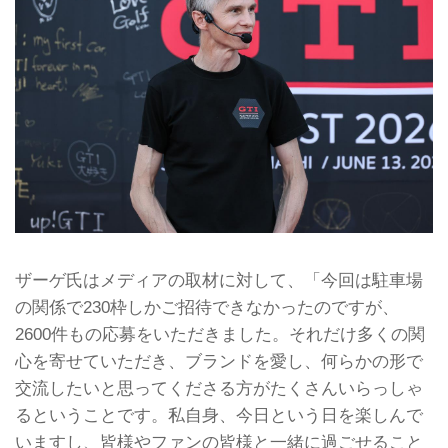
ザーゲ氏はメディアの取材に対して、「今回は駐車場
の関係で230枠しかご招待できなかったのですが、
2600件もの応募をいただきました。それだけ多くの関
心を寄せていただき、ブランドを愛し、何らかの形で
交流したいと思ってくださる方がたくさんいらっしゃ
るということです。私自身、今日という日を楽しんで
いますし、皆様やファンの皆様と一緒に過ごせること