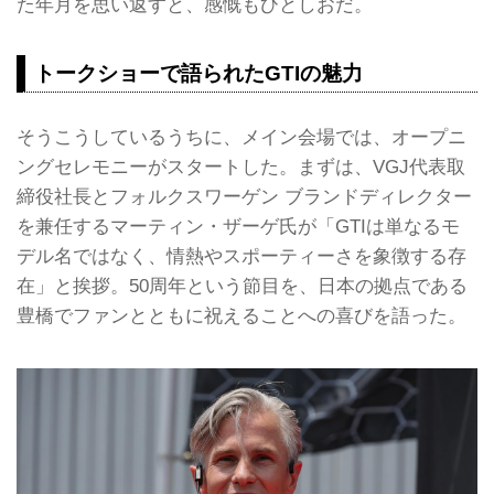
た年月を思い返すと、感慨もひとしおだ。
トークショーで語られたGTIの魅力
そうこうしているうちに、メイン会場では、オープニ
ングセレモニーがスタートした。まずは、VGJ代表取
締役社長とフォルクスワーゲン ブランドディレクター
を兼任するマーティン・ザーゲ氏が「GTIは単なるモ
デル名ではなく、情熱やスポーティーさを象徴する存
在」と挨拶。50周年という節目を、日本の拠点である
豊橋でファンとともに祝えることへの喜びを語った。