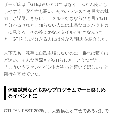
ザーゲ氏は「GTIは速いだけではなく、ふだん使いも
しやすく、安全性も高い。そのバランスこそ最大の魅
力」と説明。さらに、「クルマ好きならひと目でGTI
と分かるけれど、知らない人には上品なコンパクトカ
ーに見える。その控えめなスタイルが好きなんです」
と、GTIらしい“分かる人には分かる”魅力を紹介した。
木下氏も「派手に自己主張しないのに、乗れば驚くほ
ど速い。そんな奥深さがGTIらしさ」とうなずき、
「こういうファンイベントがもっと続いてほしい」と
期待を寄せていた。
体験試乗など多彩なプログラムで一日楽しめ
るイベントに
GTI FAN FEST 2026は、大規模なオフ会であるだけで