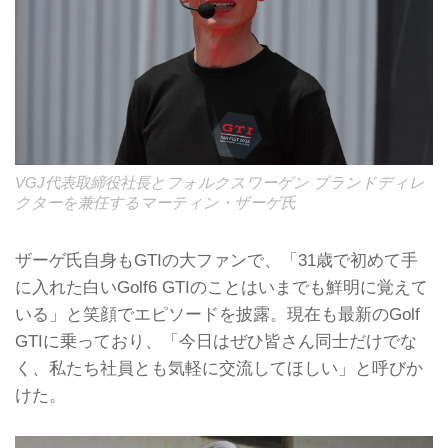
VGJ代表取締役社長とフォルクスワーゲン ブランドディレ
クターを兼任するマーティン・ザーゲ氏
ザーゲ氏自身もGTIの大ファンで、「31歳で初めて手
に入れた白いGolf6 GTIのことはいまでも鮮明に覚えて
いる」と笑顔でエピソードを披露。現在も最新のGolf
GTIに乗っており、「今日はぜひ皆さん同士だけでな
く、私たち社員とも気軽に交流してほしい」と呼びか
けた。