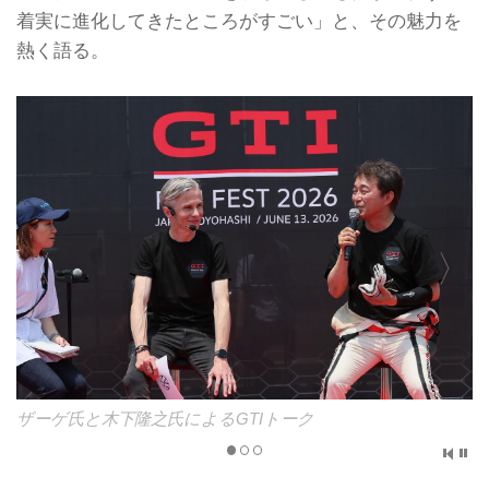
着実に進化してきたところがすごい」と、その魅力を
熱く語る。
ザーゲ氏と木下隆之氏によるGTIトーク