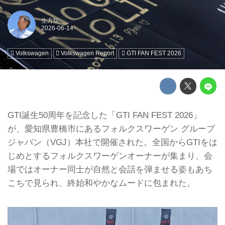
生方聡
Volkswagen
Volkswagen Report
GTI FAN FEST 2026
GTI誕生50周年を記念した「GTI FAN FEST 2026」
が、愛知県豊橋市にあるフォルクスワーゲン グループ
ジャパン（VGJ）本社で開催された。全国からGTIをは
じめとするフォルクスワーゲンオーナーが集まり、会
場ではオーナー同士が自然と会話を弾ませる姿もあち
こちで見られ、終始和やかなムードに包まれた。