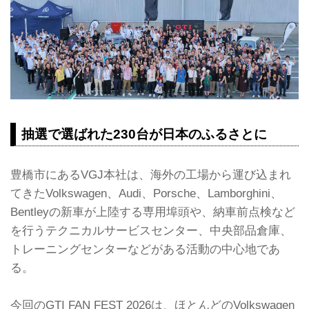
抽選で選ばれた230台が日本のふるさとに
豊橋市にあるVGJ本社は、海外の工場から運び込まれ
てきたVolkswagen、Audi、Porsche、Lamborghini、
Bentleyの新車が上陸する専用埠頭や、納車前点検など
を行うテクニカルサービスセンター、中央部品倉庫、
トレーニングセンターなどがある活動の中心地であ
る。
今回のGTI FAN FEST 2026は、ほとんどのVolkswagen