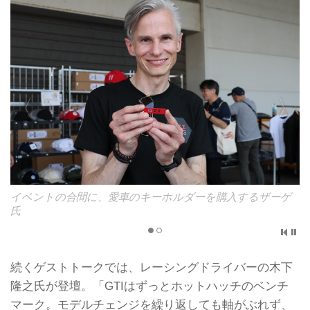
イベントの合間に、愛車のキーホルダーを購入するザーゲ
氏
続くゲストトークでは、レーシングドライバーの木下
隆之氏が登壇。「GTIはずっとホットハッチのベンチ
マーク。モデルチェンジを繰り返しても軸がぶれず、