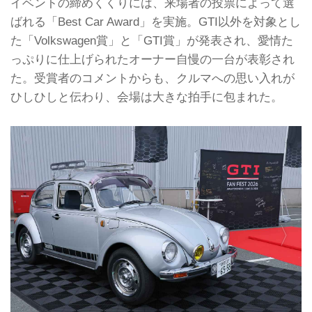
イベントの締めくくりには、来場者の投票によって選
ばれる「Best Car Award」を実施。GTI以外を対象とし
た「Volkswagen賞」と「GTI賞」が発表され、愛情た
っぷりに仕上げられたオーナー自慢の一台が表彰され
た。受賞者のコメントからも、クルマへの思い入れが
ひしひしと伝わり、会場は大きな拍手に包まれた。