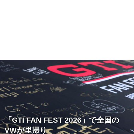
「GTI FAN FEST 2026」で全国の
VWが里帰り