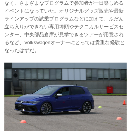
なく、さまざまなプログラムで参加者が一日楽しめる
イベントになっていた。オリジナルグッズ販売や最新
ラインアップの試乗プログラムなどに加えて、ふだん
立ち入りができない専用埠頭やテクニカルサービスセ
ンター、中央部品倉庫が見学できるツアーが用意され
るなど、Volkswagenオーナーにとっては貴重な経験と
なったはずだ。