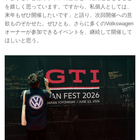
を嬉しく思っています。ですから、私個人としては、
来年もぜひ開催したいです」と語り、次回開催への意
欲ものぞかせた。ぜひとも、さらに多くのVolkswagen
オーナーが参加できるイベントを、継続して開催して
ほしいと思う。