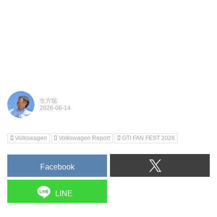
生方聡
Volkswagen
Volkswagen Report
GTI FAN FEST 2026
Facebook
LINE