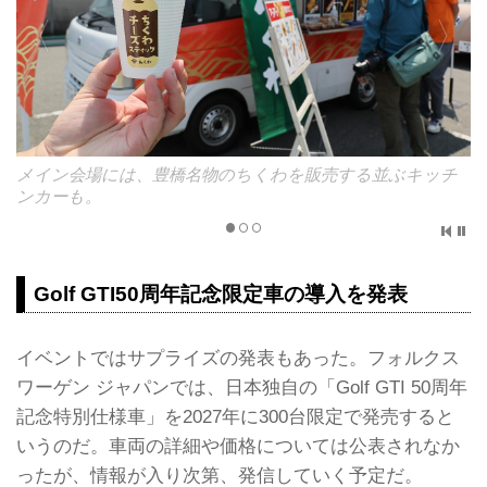
メイン会場には、豊橋名物のちくわを販売する並ぶキッチ
ンカーも。
Golf GTI50周年記念限定車の導入を発表
イベントではサプライズの発表もあった。フォルクス
ワーゲン ジャパンでは、日本独自の「Golf GTI 50周年
記念特別仕様車」を2027年に300台限定で発売すると
いうのだ。車両の詳細や価格については公表されなか
ったが、情報が入り次第、発信していく予定だ。