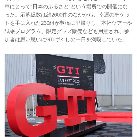
車にとって“日本のふるさと”という場所での開催にな
った。応募総数は約2600件のなかから、幸運のチケッ
トを手に入れた230組が豊橋に里帰りし、本社ツアーや
試乗プログラム、限定グッズ販売なども用意され、参
加者は思い思いにGTIづくしの一日を満喫していた。