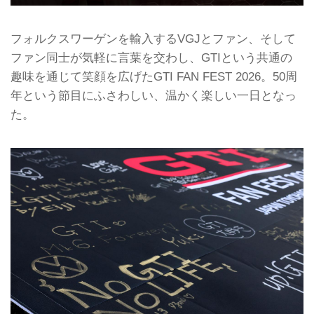
フォルクスワーゲンを輸入するVGJとファン、そして
ファン同士が気軽に言葉を交わし、GTIという共通の
趣味を通じて笑顔を広げたGTI FAN FEST 2026。50周
年という節目にふさわしい、温かく楽しい一日となっ
た。