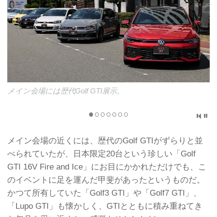
メイン会場には歴代Golf GTI展示。
メイン会場の近くには、歴代のGolf GTIがずらりと並
べられていたが、日本限定20台という珍しい「Golf
GTI 16V Fire and Ice」にお目にかかれただけでも、こ
のイベントに足を運んだ甲斐があったというものだ。
かつて所有していた「Golf3 GTI」や「Golf7 GTI」、
「Lupo GTI」も懐かしく、GTIとともに積み重ねてき