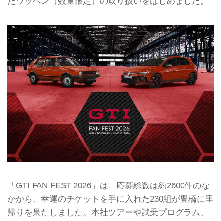
たワッペン（数量限定）の取り扱いをはじめました。
「GTI FAN FEST 2026」は、応募総数は約2600件のな
かから、幸運のチケットを手に入れた230組が豊橋に里
帰りを果たしました。本社ツアーや試乗プログラム、