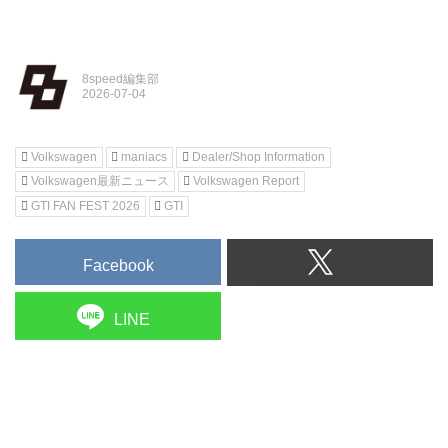
8speed編集部
Volkswagen
maniacs
Dealer/Shop Information
Volkswagen最新ニュース
Volkswagen Report
GTI FAN FEST 2026
GTI
Facebook
LINE