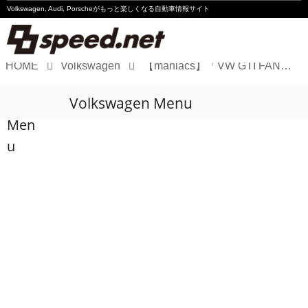
Volkswagen, Audi, Porscheが
もっと楽しくなる自動車情報サイト
HOME
Volkswagen
【maniacs】「VW GTI FAN FEST 2026」会場限定ワッペン（2種類）を、数量限定で販売開始！
Volkswagen
Volkswagen Menu
Audi
Men
Porsche
u
Motorsport
Essay