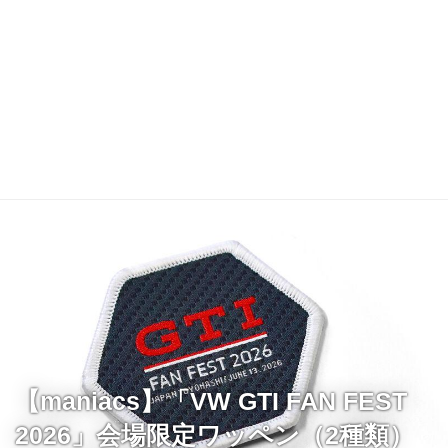
【maniacs】「VW GTI FAN FEST
2026」会場限定ワッペン（2種類）