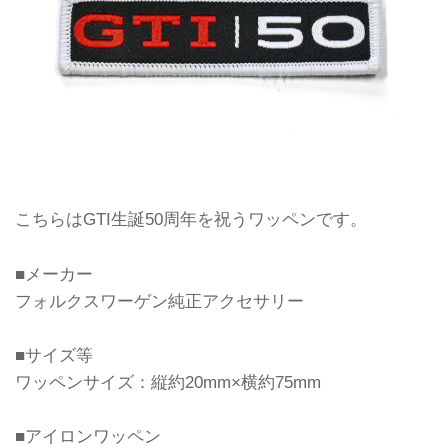
こちらはGTI生誕50周年を祝うワッペンです。
■メーカー
フォルクスワーゲン純正アクセサリー
■サイズ等
ワッペンサイズ：縦約20mm×横約75mm
■アイロンワッペン