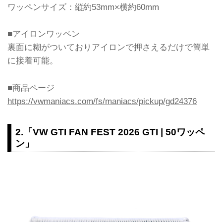
ワッペンサイズ：縦約53mm×横約60mm
■アイロンワッペン
裏面に糊がついておりアイロンで押さえるだけで簡単
に接着可能。
■商品ページ
https://vwmaniacs.com/fs/maniacs/pickup/gd24376
2.「VW GTI FAN FEST 2026 GTI | 50ワッペ
ン」