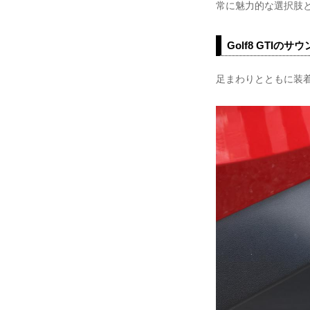
常に魅力的な選択肢
Golf8 GTIの
足まわりとともに装着