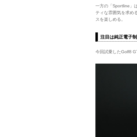
一方の「Sportl
ティな雰囲気を求め
スを楽しめる。
注目は純正電子制御ダ
今回試乗したGolf8 G