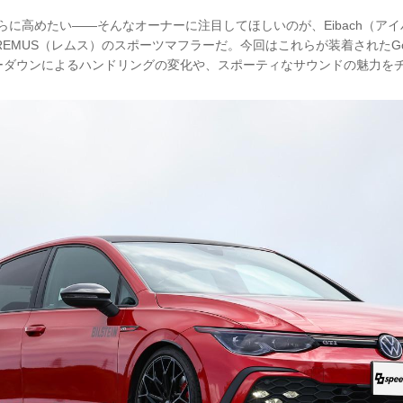
力をさらに高めたい——そんなオーナーに注目してほしいのが、Eibach（ア
lus」とREMUS（レムス）のスポーツマフラーだ。今回はこれらが装着されたGo
ーダウンによるハンドリングの変化や、スポーティなサウンドの魅力を