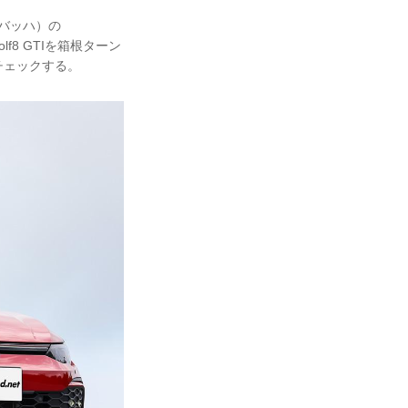
イバッハ）の
lf8 GTIを箱根ターン
チェックする。