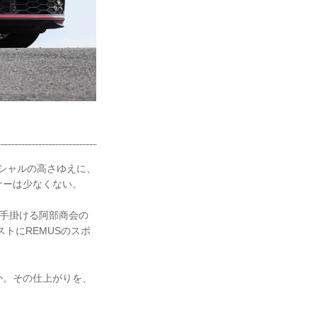
ンシャルの高さゆえに、
ナーは少なくない。
く手掛ける阿部商会の
ーストにREMUSのスポ
か。その仕上がりを、