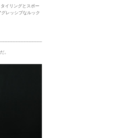
いスタイリングとスポー
アグレッシブなルック
」だ。