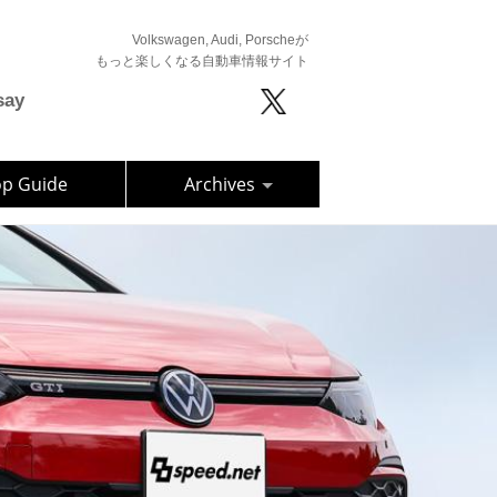
Volkswagen, Audi, Porscheが
もっと楽しくなる自動車情報サイト
say
op Guide
Archives