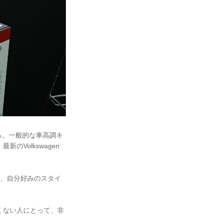
る。一般的な車高調キ
Volkswagen
め、自分好みのスタイ
くない人にとって、非