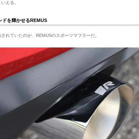
といえる。
サウンドを輝かせるREMUS
されていたのが、REMUSのスポーツマフラーだ。