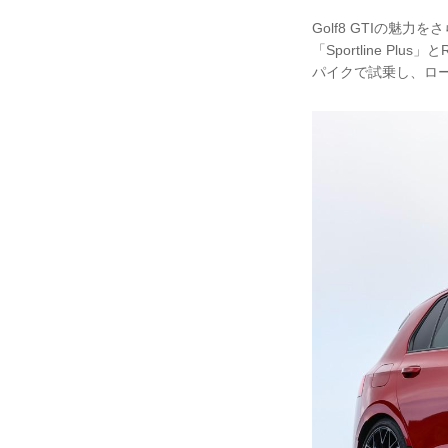
Golf8 GTIの魅
「Sportline P
パイクで試乗し、ロ