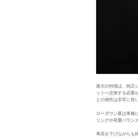
最大の特徴は、純正
ットへ交換する必要が
との相性は非常に良
ローダウン量は車種に
リングや荷重バラン
車高を下げながらも