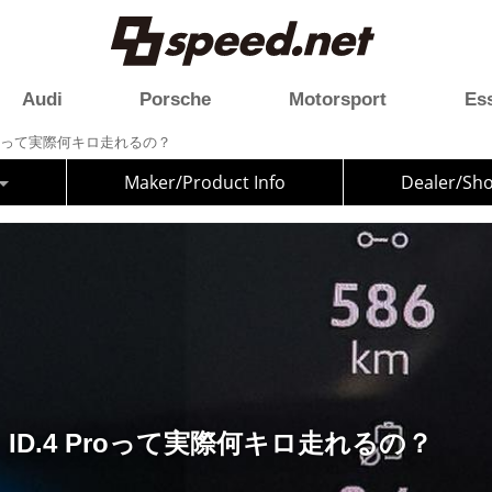
Audi
Porsche
Motorsport
Es
Proって実際何キロ走れるの？
Maker/Product Info
Dealer/Sh
ID.4 Proって実際何キロ走れるの？