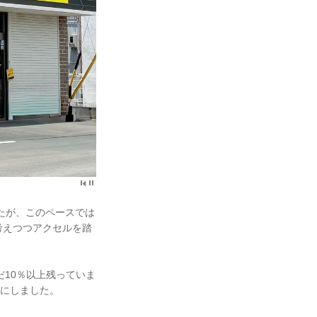
たが、このペースでは
考えつつアクセルを踏
10％以上残っていま
とにしました。