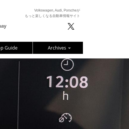
Volkswagen, Audi, Porscheが
もっと楽しくなる自動車情報サイト
say
op Guide
Archives