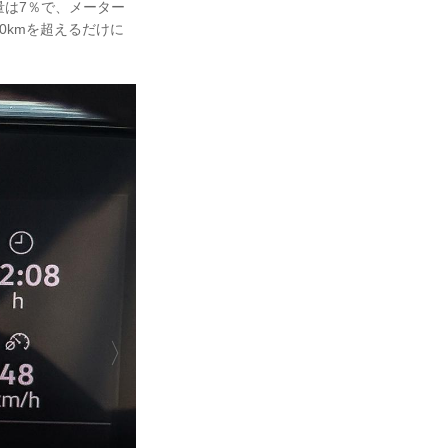
残量は7％で、メーター
0kmを超えるだけに