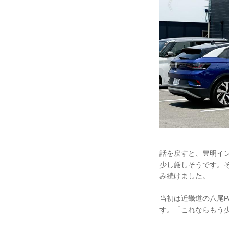
話を戻すと、豊明イ
少し厳しそうです。
み続けました。
当初は近畿道の八尾P
す。「これならもう少