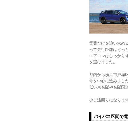
電費だけを追い求め
って走行距離はぐっ
エアコンはしっかり
を選びました。
都内から横浜市戸塚
号を中心に進みまし
低い東名阪や名阪国
少し遠回りになりま
バイパス区間で電