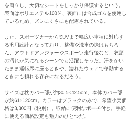
を両立し、大切なシートをしっかり保護するという。
表面はポリエステル100％、裏面には合成ゴムを使用し
ているため、ズレにくさにも配慮されている。
また、スポーツカーからSUVまで幅広い車種に対応す
る汎用設計となっており、整備や洗車の際はもちろ
ん、アウトドアレジャーやスポーツ走行後など、衣類
の汚れが気になるシーンでも活躍しそうだ。汗をかい
たまま運転席に座るときや、濡れたウェアで移動する
ときにも頼れる存在になるだろう。
サイズは枕カバー部が約30.5×42.5cm、本体カバー部
が約61×120cm。カラーはブラックのみで、希望小売価
格は3,300円（税別）。収納に便利なポーチ付き。手軽
に使える価格設定も魅力のひとつだ。