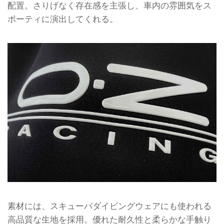
配置。さりげなく存在感を主張し、車内の雰囲気をス
ポーティに演出してくれる。
素材には、スキューバダイビングウェアにも使われる
高品質な生地を採用。優れた耐久性と柔らかな手触り