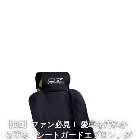
【OZ】ファン必見！ 愛車を汚れか
ら守る「シートガードエプロン」が