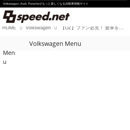
Volkswagen, Audi, Porscheが
もっと楽しくなる自動車情報サイト
HOME
Volkswagen
【OZ】ファン必見！ 愛車を汚れから守る「シートガードエプロン」が新登場
Volkswagen
Volkswagen Menu
Audi
Men
Porsche
u
Motorsport
Essay