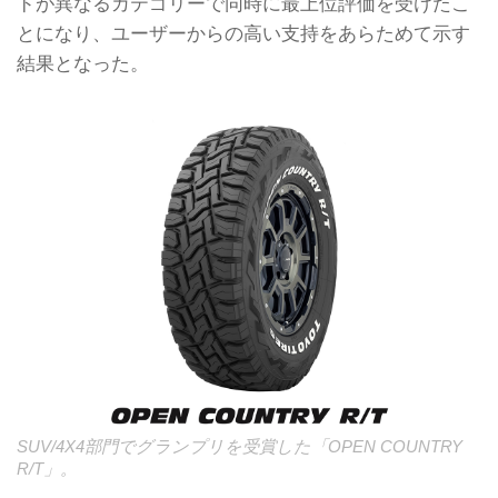
ドが異なるカテゴリーで同時に最上位評価を受けたこ
とになり、ユーザーからの高い支持をあらためて示す
結果となった。
SUV/4X4部門でグランプリを受賞した「OPEN COUNTRY
R/T」。