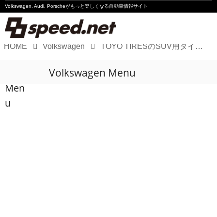
Volkswagen, Audi, Porscheが
もっと楽しくなる自動車情報サイト
HOME
Volkswagen
TOYO TIRESのSUV用タイヤ2製品が「みんカラ」2026年上半期大賞を受賞
Volkswagen
Volkswagen Menu
Audi
Men
Porsche
u
Motorsport
Essay