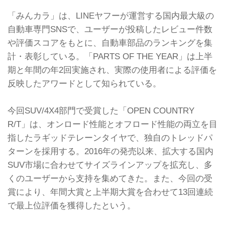
「みんカラ」は、LINEヤフーが運営する国内最大級の
自動車専門SNSで、ユーザーが投稿したレビュー件数
や評価スコアをもとに、自動車部品のランキングを集
計・表彰している。「PARTS OF THE YEAR」は上半
期と年間の年2回実施され、実際の使用者による評価を
反映したアワードとして知られている。
今回SUV/4X4部門で受賞した「OPEN COUNTRY
R/T」は、オンロード性能とオフロード性能の両立を目
指したラギッドテレーンタイヤで、独自のトレッドパ
ターンを採用する。2016年の発売以来、拡大する国内
SUV市場に合わせてサイズラインアップを拡充し、多
くのユーザーから支持を集めてきた。また、今回の受
賞により、年間大賞と上半期大賞を合わせて13回連続
で最上位評価を獲得したという。