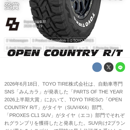
受賞
8speed編集部
Volkswagen
Product Information
TOYO TIRES
Audi Headline News
Volkswagen最新ニュース
Porsche News
2026年6月18日、TOYO TIRE株式会社は、自動車専門
SNS「みんカラ」が発表した「PARTS OF THE YEAR
2026上半期大賞」において、TOYO TIRESの「OPEN
COUNTRY R/T」がタイヤ（SUV/4X4）部門、
「PROXES CL1 SUV」がタイヤ（エコ）部門でそれぞ
れグランプリを獲得したと発表した。SUV向け2ブラン