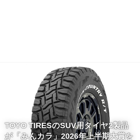
TOYO TIRESのSUV用タイヤ2製品
が「みんカラ」2026年上半期大賞を