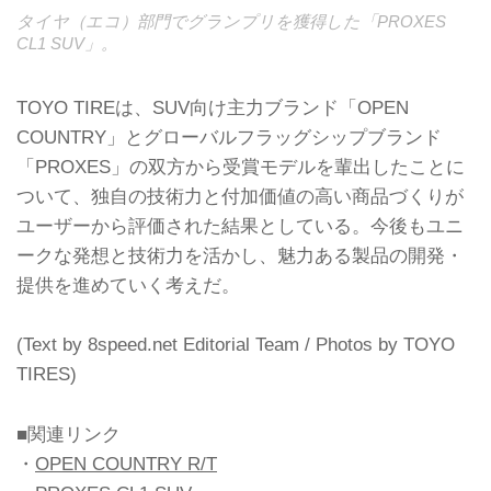
タイヤ（エコ）部門でグランプリを獲得した「PROXES
CL1 SUV」。
TOYO TIREは、SUV向け主力ブランド「OPEN
COUNTRY」とグローバルフラッグシップブランド
「PROXES」の双方から受賞モデルを輩出したことに
ついて、独自の技術力と付加価値の高い商品づくりが
ユーザーから評価された結果としている。今後もユニ
ークな発想と技術力を活かし、魅力ある製品の開発・
提供を進めていく考えだ。
(Text by 8speed.net Editorial Team / Photos by TOYO
TIRES)
■関連リンク
・
OPEN COUNTRY R/T