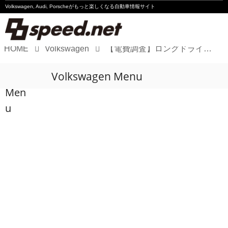
Volkswagen, Audi, Porscheが
もっと楽しくなる自動車情報サイト
HOME
Volkswagen
【電費調査】ロングドライブも快適なID.Buzz 充電では“冷や汗”も!?
Volkswagen
Volkswagen Menu
Audi
Men
Porsche
u
Motorsport
Essay