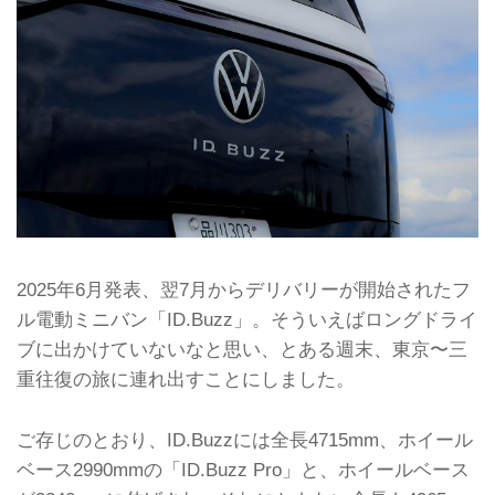
2025年6月発表、翌7月からデリバリーが開始されたフ
ル電動ミニバン「ID.Buzz」。そういえばロングドライ
ブに出かけていないなと思い、とある週末、東京〜三
重往復の旅に連れ出すことにしました。
ご存じのとおり、ID.Buzzには全長4715mm、ホイール
ベース2990mmの「ID.Buzz Pro」と、ホイールベース