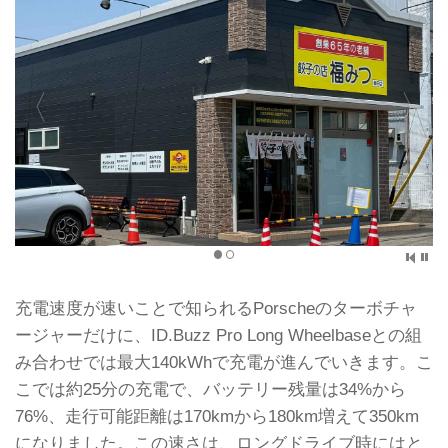
充電速度が速いことで知られるPorscheのターボチャ
ージャーだけに、ID.Buzz Pro Long Wheelbaseとの組
み合わせでは最大140kWhで充電が進んでいきます。こ
こでは約25分の充電で、バッテリー残量は34%から
76%、走行可能距離は170kmから180km増えて350km
になりました。この速さは、ロングドライブ時にはと