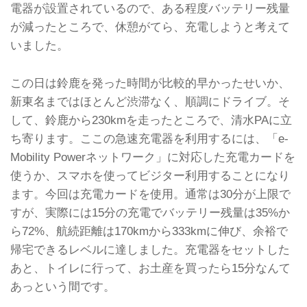
電器が設置されているので、ある程度バッテリー残量
が減ったところで、休憩がてら、充電しようと考えて
いました。
この日は鈴鹿を発った時間が比較的早かったせいか、
新東名まではほとんど渋滞なく、順調にドライブ。そ
して、鈴鹿から230kmを走ったところで、清水PAに立
ち寄ります。ここの急速充電器を利用するには、「e-
Mobility Powerネットワーク」に対応した充電カードを
使うか、スマホを使ってビジター利用することになり
ます。今回は充電カードを使用。通常は30分が上限で
すが、実際には15分の充電でバッテリー残量は35%か
ら72%、航続距離は170kmから333kmに伸び、余裕で
帰宅できるレベルに達しました。充電器をセットした
あと、トイレに行って、お土産を買ったら15分なんて
あっという間です。