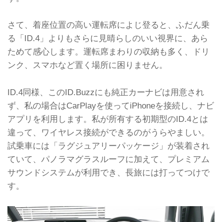
さて、着座位置の高い運転席によじ登ると、ふだん乗
る「ID.4」よりもさらに見晴らしのいい視界に、あら
ためて感心します。運転席まわりの収納も多く、ドリ
ンク、スマホなど置く場所に困りません。
ID.4同様、このID.Buzzにも純正カーナビは用意され
ず、私の場合はCarPlayを使ってiPhoneを接続し、ナビ
アプリを利用します。私が所有する初期型のID.4とは
違って、ワイヤレス接続ができるのがうらやましい。
試乗車には「ラグジュアリーパッケージ」が装着され
ていて、パノラマグラスルーフに加えて、プレミアム
サウンドシステムが利用でき、長旅には打ってつけで
す。