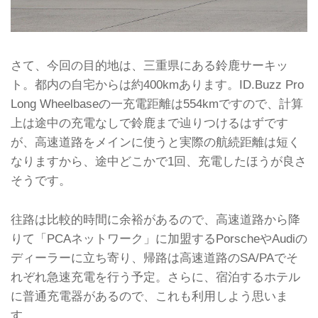
さて、今回の目的地は、三重県にある鈴鹿サーキッ
ト。都内の自宅からは約400kmあります。ID.Buzz Pro
Long Wheelbaseの一充電距離は554kmですので、計算
上は途中の充電なしで鈴鹿まで辿りつけるはずです
が、高速道路をメインに使うと実際の航続距離は短く
なりますから、途中どこかで1回、充電したほうが良さ
そうです。
往路は比較的時間に余裕があるので、高速道路から降
りて「PCAネットワーク」に加盟するPorscheやAudiの
ディーラーに立ち寄り、帰路は高速道路のSA/PAでそ
れぞれ急速充電を行う予定。さらに、宿泊するホテル
に普通充電器があるので、これも利用しよう思いま
す。