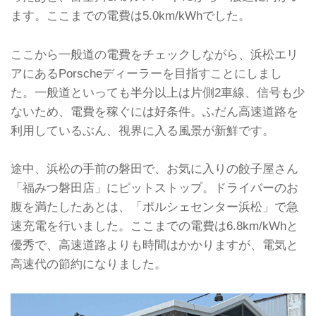
ます。ここまでの電費は5.0km/kWhでした。
ここから一般道の電費をチェックしながら、浜松エリ
アにあるPorscheディーラーを目指すことにしまし
た。一般道といっても半分以上は片側2車線、信号も少
ないため、電費を稼ぐには好条件。ふだん高速道路を
利用しているぶん、視界に入る風景が新鮮です。
途中、浜松の手前の磐田で、お気に入りの餃子屋さん
「福みつ磐田店」にピットストップ。ドライバーのお
腹を満たしたあとは、「ポルシェセンター浜松」で急
速充電を行いました。ここまでの電費は6.8km/kWhと
優秀で、高速道路よりも時間はかかりますが、電気と
高速代の節約になりました。