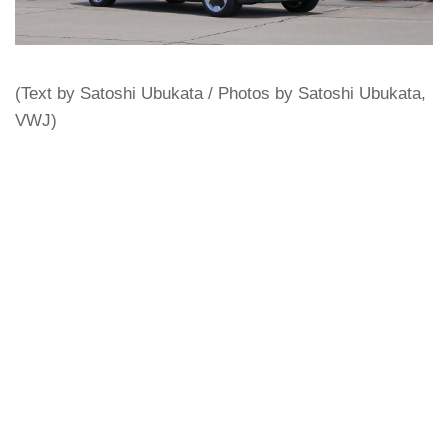
(Text by Satoshi Ubukata / Photos by Satoshi Ubukata,
VWJ)