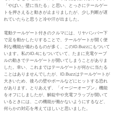
「やばい、壁に当たる」と思い、とっさにテールゲー
トを押さえると動きが止まりましたが、少し判断が遅
れていたらと思うと冷や汗が出ました。
電動テールゲート付きのクルマには、リヤバンバー下
で足を動かしたりすることで、テールゲートが開く便
利な機能が備わるものが多く、このID.Buzzにもついて
います。私のID.4にもついていて、たまに充電ケーブ
ルの動きでテールゲートが開いてしまうことがありま
した。幸い、これまではテールゲートが何かに当たる
ことはありませんでしたが、ID.Buzzはテールゲートが
大きいため、後ろの壁やポールなどにヒットする恐れ
があります。とりあえず、「イージーオープン」機能
をオフにしましたが、解錠中や充電フラップが開いて
いるときには、この機能が働かないようにするなど、
何らかの対応を考えてほしいと思いました。