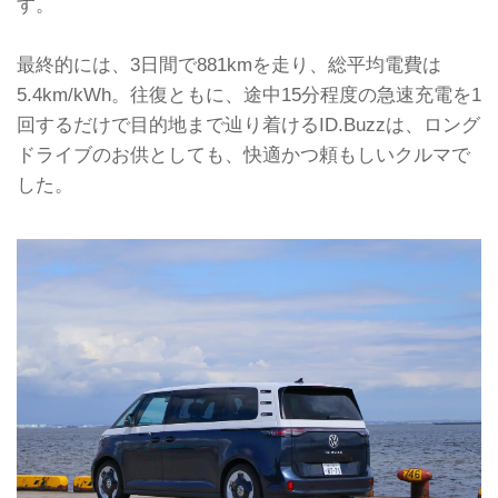
す。
最終的には、3日間で881kmを走り、総平均電費は
5.4km/kWh。往復ともに、途中15分程度の急速充電を1
回するだけで目的地まで辿り着けるID.Buzzは、ロング
ドライブのお供としても、快適かつ頼もしいクルマで
した。