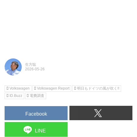
生方聡
Volkswagen
Volkswagen Report
明日もドイツの風が吹く!!
ID.Buzz
電費調査
Facebook
LINE